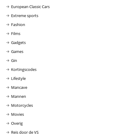
European Classic Cars
Extreme sports
Fashion
Films
Gadgets
Games
Gin
Kortingscodes
Lifestyle
Mancave
Mannen
Motorcycles
Movies
Overig
Reis door de VS