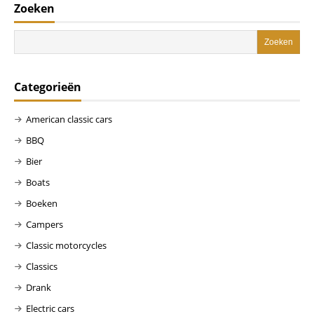
Zoeken
Categorieën
American classic cars
BBQ
Bier
Boats
Boeken
Campers
Classic motorcycles
Classics
Drank
Electric cars