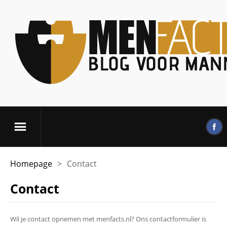
Homepage
>
Contact
Contact
Wil je contact opnemen met menfacts.nl? Ons contactformulier is