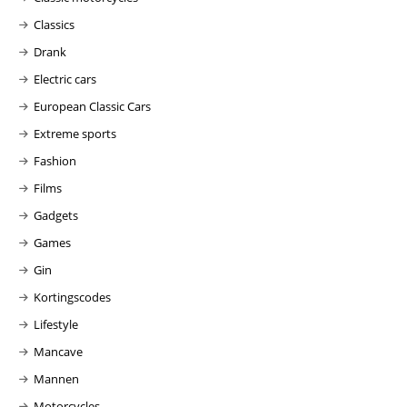
Classics
Drank
Electric cars
European Classic Cars
Extreme sports
Fashion
Films
Gadgets
Games
Gin
Kortingscodes
Lifestyle
Mancave
Mannen
Motorcycles