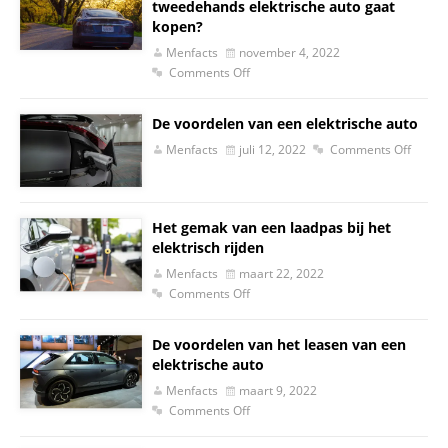
tweedehands elektrische auto gaat
kopen?
Menfacts
november 4, 2022
Comments Off
De voordelen van een elektrische auto
Menfacts
juli 12, 2022
Comments Off
Het gemak van een laadpas bij het
elektrisch rijden
Menfacts
maart 22, 2022
Comments Off
De voordelen van het leasen van een
elektrische auto
Menfacts
maart 9, 2022
Comments Off