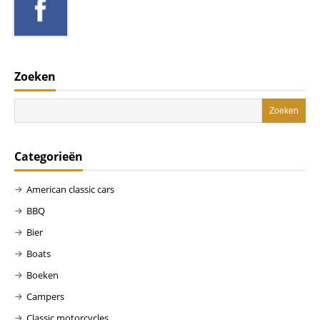
Zoeken
Categorieën
American classic cars
BBQ
Bier
Boats
Boeken
Campers
Classic motorcycles