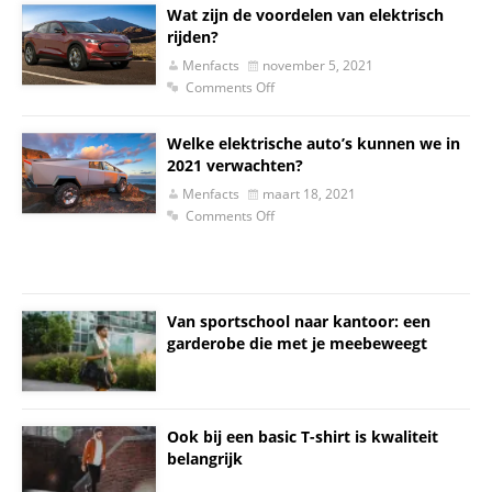
Wat zijn de voordelen van elektrisch
rijden?
Menfacts
november 5, 2021
Comments Off
Welke elektrische auto’s kunnen we in
2021 verwachten?
Menfacts
maart 18, 2021
Comments Off
Van sportschool naar kantoor: een
garderobe die met je meebeweegt
Ook bij een basic T-shirt is kwaliteit
belangrijk