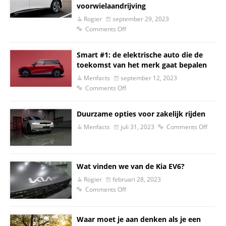
voorwielaandrijving
Rogier
september 29, 2023
Comments Off
Smart #1: de elektrische auto die de
toekomst van het merk gaat bepalen
Menfacts
september 12, 2023
Comments Off
Duurzame opties voor zakelijk rijden
Menfacts
juli 31, 2023
Comments Off
Wat vinden we van de Kia EV6?
Rogier
februari 28, 2023
Comments Off
Waar moet je aan denken als je een