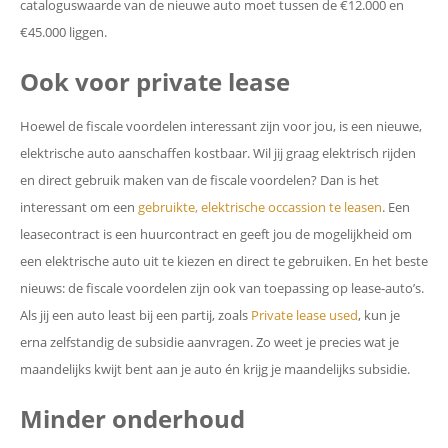
cataloguswaarde van de nieuwe auto moet tussen de €12.000 en
€45.000 liggen.
Ook voor private lease
Hoewel de fiscale voordelen interessant zijn voor jou, is een nieuwe,
elektrische auto aanschaffen kostbaar. Wil jij graag elektrisch rijden
en direct gebruik maken van de fiscale voordelen? Dan is het
interessant om een
gebruikte, elektrische occassion te leasen
. Een
leasecontract is een huurcontract en geeft jou de mogelijkheid om
een elektrische auto uit te kiezen en direct te gebruiken. En het beste
nieuws: de fiscale voordelen zijn ook van toepassing op lease-auto’s.
Als jij een auto least bij een partij, zoals
Private lease used
, kun je
erna zelfstandig de subsidie aanvragen. Zo weet je precies wat je
maandelijks kwijt bent aan je auto én krijg je maandelijks subsidie.
Minder onderhoud