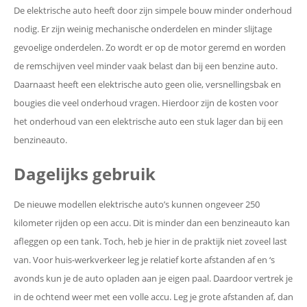
De elektrische auto heeft door zijn simpele bouw minder onderhoud
nodig. Er zijn weinig mechanische onderdelen en minder slijtage
gevoelige onderdelen. Zo wordt er op de motor geremd en worden
de remschijven veel minder vaak belast dan bij een benzine auto.
Daarnaast heeft een elektrische auto geen olie, versnellingsbak en
bougies die veel onderhoud vragen. Hierdoor zijn de kosten voor
het onderhoud van een elektrische auto een stuk lager dan bij een
benzineauto.
Dagelijks gebruik
De nieuwe modellen elektrische auto’s kunnen ongeveer 250
kilometer rijden op een accu. Dit is minder dan een benzineauto kan
afleggen op een tank. Toch, heb je hier in de praktijk niet zoveel last
van. Voor huis-werkverkeer leg je relatief korte afstanden af en ‘s
avonds kun je de auto opladen aan je eigen paal. Daardoor vertrek je
in de ochtend weer met een volle accu. Leg je grote afstanden af, dan