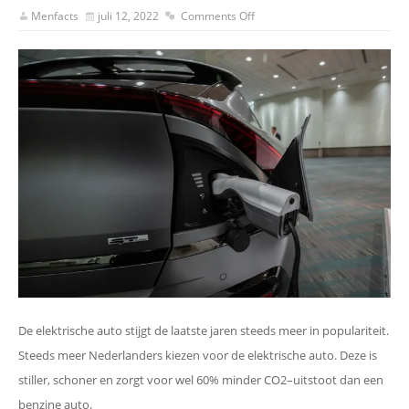
Menfacts
juli 12, 2022
Comments Off
De elektrische auto stijgt de laatste jaren steeds meer in populariteit.
Steeds meer Nederlanders kiezen voor de elektrische auto. Deze is
stiller, schoner en zorgt voor wel 60% minder CO2–uitstoot dan een
benzine auto.