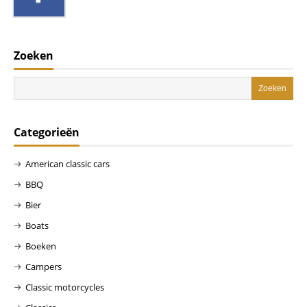
Zoeken
Categorieën
American classic cars
BBQ
Bier
Boats
Boeken
Campers
Classic motorcycles