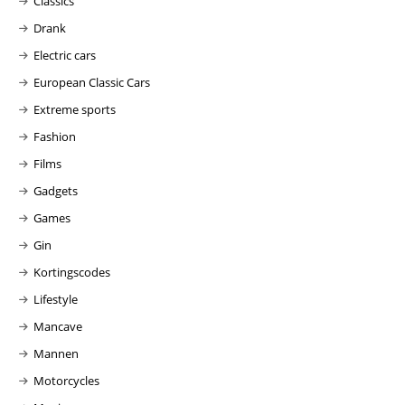
Classics
Drank
Electric cars
European Classic Cars
Extreme sports
Fashion
Films
Gadgets
Games
Gin
Kortingscodes
Lifestyle
Mancave
Mannen
Motorcycles