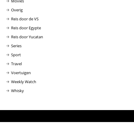
Movies
Overig
Reis door de VS
Reis door Egypte
Reis door Yucatan
Series
Sport
Travel
Voertuigen
Weekly Watch
Whisky