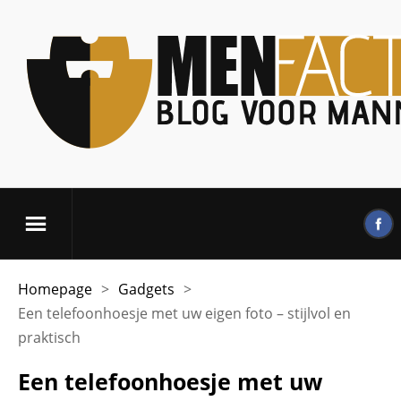
Homepage
>
Gadgets
>
Een telefoonhoesje met uw eigen foto – stijlvol en
praktisch
Een telefoonhoesje met uw