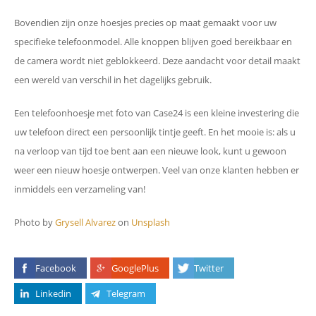
Bovendien zijn onze hoesjes precies op maat gemaakt voor uw
specifieke telefoonmodel. Alle knoppen blijven goed bereikbaar en
de camera wordt niet geblokkeerd. Deze aandacht voor detail maakt
een wereld van verschil in het dagelijks gebruik.
Een telefoonhoesje met foto van Case24 is een kleine investering die
uw telefoon direct een persoonlijk tintje geeft. En het mooie is: als u
na verloop van tijd toe bent aan een nieuwe look, kunt u gewoon
weer een nieuw hoesje ontwerpen. Veel van onze klanten hebben er
inmiddels een verzameling van!
Photo by
Grysell Alvarez
on
Unsplash
Facebook
GooglePlus
Twitter
Linkedin
Telegram