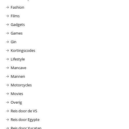
Fashion
Films
Gadgets
Games
Gin
Kortingscodes
Lifestyle
Mancave
Mannen
Motorcycles
Movies
Overig
Reis door de VS
Reis door Egypte
Reis door Yucatan