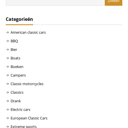
Categorieën
American classic cars
BBQ
Bier
Boats
Boeken
Campers
Classic motorcycles
Classics
Drank
Electric cars
European Classic Cars
Extreme sports