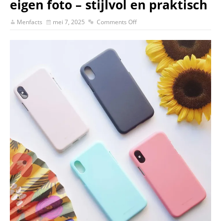
eigen foto – stijlvol en praktisch
Menfacts
mei 7, 2025
Comments Off