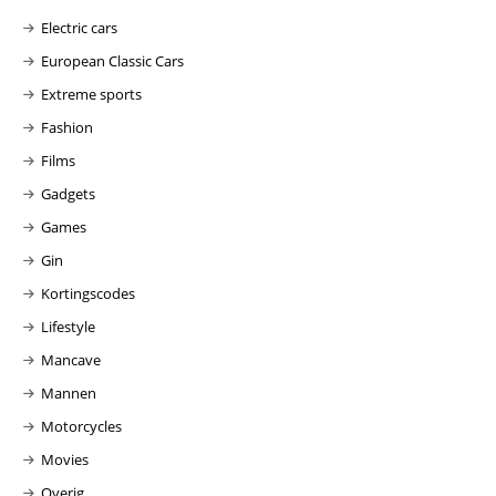
Electric cars
European Classic Cars
Extreme sports
Fashion
Films
Gadgets
Games
Gin
Kortingscodes
Lifestyle
Mancave
Mannen
Motorcycles
Movies
Overig