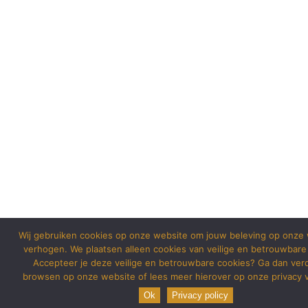
Wij gebruiken cookies op onze website om jouw beleving op onze 
verhogen. We plaatsen alleen cookies van veilige en betrouwbare
Accepteer je deze veilige en betrouwbare cookies? Ga dan ver
browsen op onze website of lees meer hierover op onze privacy v
Ok
Privacy policy