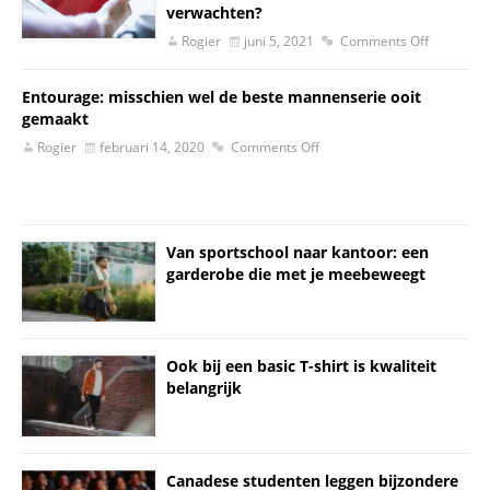
verwachten?
Rogier
juni 5, 2021
Comments Off
Entourage: misschien wel de beste mannenserie ooit
gemaakt
Rogier
februari 14, 2020
Comments Off
Van sportschool naar kantoor: een
garderobe die met je meebeweegt
Ook bij een basic T-shirt is kwaliteit
belangrijk
Canadese studenten leggen bijzondere