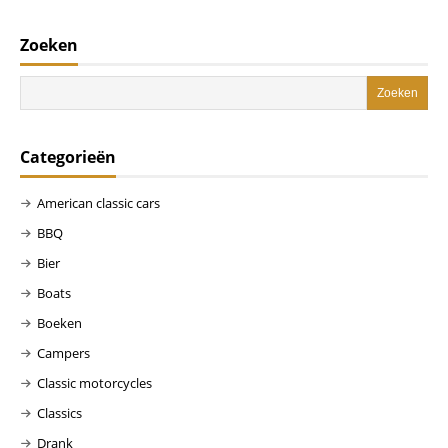
Zoeken
Categorieën
American classic cars
BBQ
Bier
Boats
Boeken
Campers
Classic motorcycles
Classics
Drank