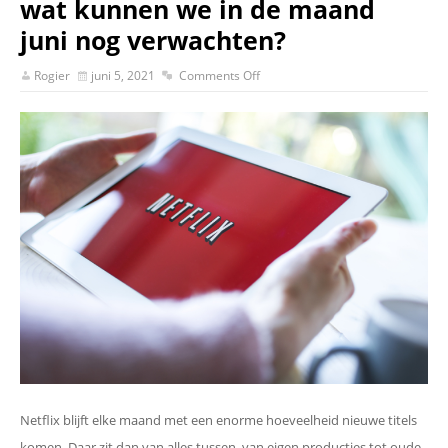
wat kunnen we in de maand
juni nog verwachten?
Rogier
juni 5, 2021
Comments Off
Netflix blijft elke maand met een enorme hoeveelheid nieuwe titels
komen. Daar zit dan van alles tussen, van eigen producties tot oude