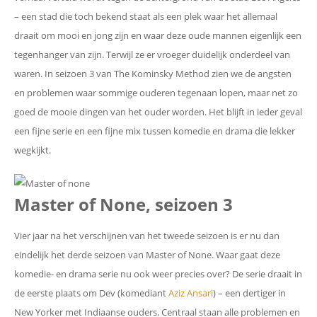
– een stad die toch bekend staat als een plek waar het allemaal
draait om mooi en jong zijn en waar deze oude mannen eigenlijk een
tegenhanger van zijn. Terwijl ze er vroeger duidelijk onderdeel van
waren. In seizoen 3 van The Kominsky Method zien we de angsten
en problemen waar sommige ouderen tegenaan lopen, maar net zo
goed de mooie dingen van het ouder worden. Het blijft in ieder geval
een fijne serie en een fijne mix tussen komedie en drama die lekker
wegkijkt.
Master of None, seizoen 3
Vier jaar na het verschijnen van het tweede seizoen is er nu dan
eindelijk het derde seizoen van Master of None. Waar gaat deze
komedie- en drama serie nu ook weer precies over? De serie draait in
de eerste plaats om Dev (komediant
Aziz Ansari
) – een dertiger in
New Yorker met Indiaanse ouders. Centraal staan alle problemen en