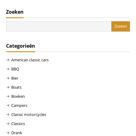
Zoeken
Categorieën
American classic cars
BBQ
Bier
Boats
Boeken
Campers
Classic motorcycles
Classics
Drank