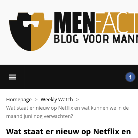
Homepage
>
Weekly Watch
>
Wat staat er nieuw op Netflix en wat kunnen we in de
maand juni nog verwachten?
Wat staat er nieuw op Netflix en