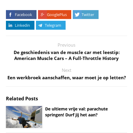
Facebook
GooglePlus
Twitter
Linkedin
Telegram
Previous
De geschiedenis van de muscle car met leestip:
American Muscle Cars – A Full-Throttle History
Next
Een werkbroek aanschaffen, waar moet je op letten?
Related Posts
De ultieme vrije val: parachute
springen! Durf jij het aan?