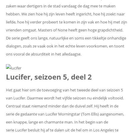
zaken waar dertigers in de stad vandaag de dag mee te maken
hebben. We zien hoe hij zijn leven heeft ingericht, hoe hij zoekt naar
liefde, hoe hij verder probeert te komen in zijn vak en hoe hij met zijn
vrienden omgaat. Masters of None heeft geen hoge grapdichtheid.
De serie geeft ons lange, natuurlijke en soms een tikkeltje onhandige
dialogen, zoals ze vaak ook in het echte leven voorkomen, en toont
ons vooral de absurditeit in het alledaagse.
Lucifer, seizoen 5, deel 2
Het gaat hier om de toevoeging van het tweede deel van seizoen 5
van Lucifer. Daarmee wordt het vijfde seizoen nu eindelijk voltooid.
Centraal staat niemand minder dan de duivel zelf. Hij heeft in de
serie de gedaante van Lucifer Morningstar (Tom Ellis) aangenomen,
een knappe, lange en charmante man. In het begin van de
serie Lucifer besluit hij af te dalen uit de hel om in Los Angeles te