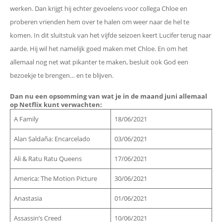
werken. Dan krijgt hij echter gevoelens voor collega Chloe en
proberen vrienden hem over te halen om weer naar de hel te
komen. In dit sluitstuk van het vijfde seizoen keert Lucifer terug naar
aarde. Hij wil het namelijk goed maken met Chloe. En om het
allemaal nog net wat pikanter te maken, besluit ook God een
bezoekje te brengen… en te blijven.
Dan nu een opsomming van wat je in de maand juni allemaal
op Netflix kunt verwachten:
A Family
18/06/2021
Alan Saldaña: Encarcelado
03/06/2021
Ali & Ratu Ratu Queens
17/06/2021
America: The Motion Picture
30/06/2021
Anastasia
01/06/2021
Assassin’s Creed
10/06/2021