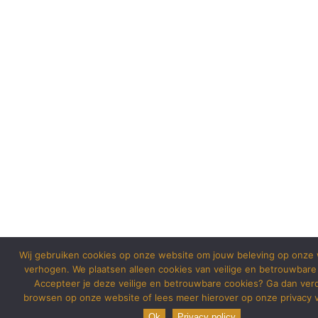
Wij gebruiken cookies op onze website om jouw beleving op onze 
verhogen. We plaatsen alleen cookies van veilige en betrouwbare
Accepteer je deze veilige en betrouwbare cookies? Ga dan ver
browsen op onze website of lees meer hierover op onze privacy v
Ok
Privacy policy