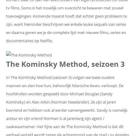
tv films. Soms is het moeilijk om overzicht te bewaren met zoveel
toevoegingen. Komende maand hoeft dat echter geen probleem te
zijn, want hieronder beschrijven we enkele leuke sequels van series
en daarna geven we je de complete lijst met nieuwe films, series en
documentaires op Netflix.
The Kominsky Method, seizoen 3
In The Kominsky Method (seizoen 3) volgen we twee oudere
mannen en zien hoe hun, behoorlijk hilarische leven, verloopt. De
hoofdrollen worden gespeeld door Michael Douglas (Sandy
Kominsky) en Alan Arkin (Norman Newlander). Ze zijn al jaren
bevriend en hebben ook al eerder samengewerkt. Sandy is namelijk
acteur en zijn vriend Norman is al jarenlang zijn agent /
zaakwaarnemer. Het fijne aan de The Kominsky Method is dat dit
verhaal verteld wordt tegen de achtergrond van de stad Los Angeles