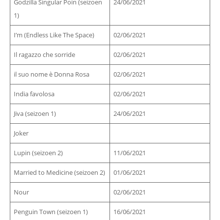
Godzilla Singular Poin (seizoen
24/06/2021
1)
I’m (Endless Like The Space)
02/06/2021
Il ragazzo che sorride
02/06/2021
il suo nome è Donna Rosa
02/06/2021
India favolosa
02/06/2021
Jiva (seizoen 1)
24/06/2021
Joker
Lupin (seizoen 2)
11/06/2021
Married to Medicine (seizoen 2)
01/06/2021
Nour
02/06/2021
Penguin Town (seizoen 1)
16/06/2021