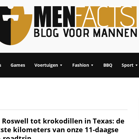
s
Games
Voertuigen
Fashion
BBQ
Sport
 Roswell tot krokodillen in Texas: de
tste kilometers van onze 11-daagse
 roadtrip