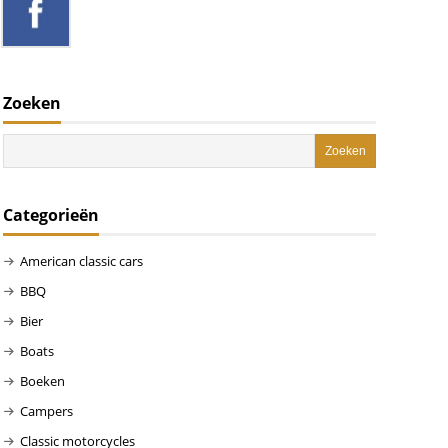
Zoeken
Categorieën
American classic cars
BBQ
Bier
Boats
Boeken
Campers
Classic motorcycles