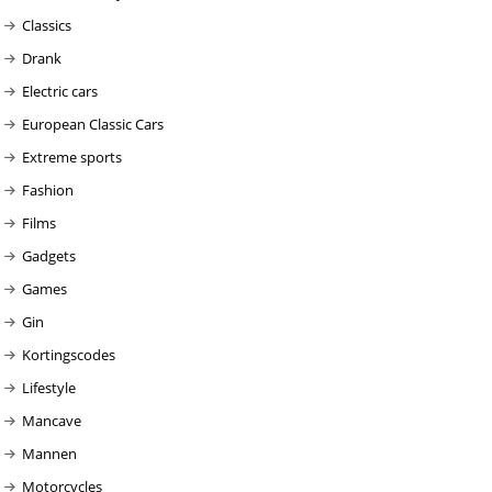
Classics
Drank
Electric cars
European Classic Cars
Extreme sports
Fashion
Films
Gadgets
Games
Gin
Kortingscodes
Lifestyle
Mancave
Mannen
Motorcycles