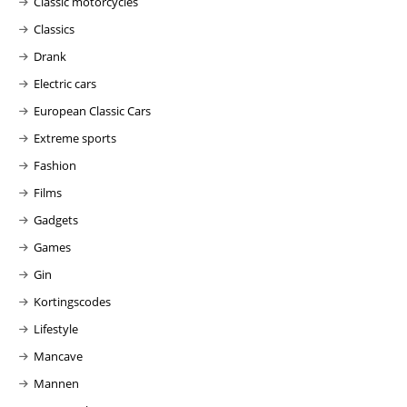
Classic motorcycles
Classics
Drank
Electric cars
European Classic Cars
Extreme sports
Fashion
Films
Gadgets
Games
Gin
Kortingscodes
Lifestyle
Mancave
Mannen