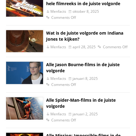
hele filmreeks in de juiste volgorde
Menfacts
oktober 8, 2025
Comments Off
Wat is de juiste volgorde om Indiana
Jones te kijken?
Menfacts
april 28, 2025
Comments Off
Alle Jason Bourne-films in de juiste
volgorde
Menfacts
januari 8, 2025
Comments Off
Alle Spider-Man-films in de juiste
volgorde
Menfacts
januari 2, 2025
Comments Off
Alle Mission: Impossible-films in de