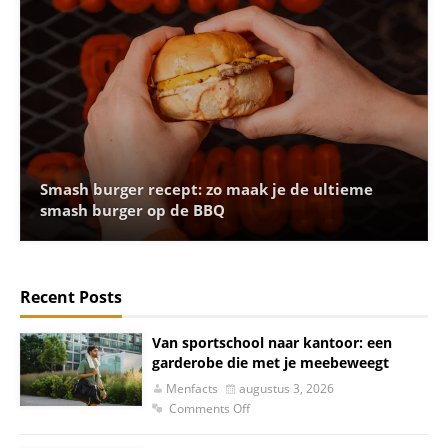
Smash burger recept: zo maak je de ultieme
smash burger op de BBQ
Recent Posts
Van sportschool naar kantoor: een
garderobe die met je meebeweegt
Menfacts
augustus 3, 2026
Comments Off