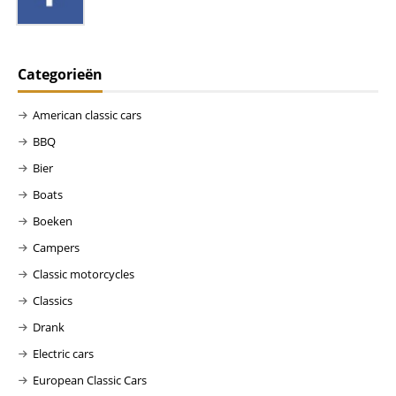
Categorieën
American classic cars
BBQ
Bier
Boats
Boeken
Campers
Classic motorcycles
Classics
Drank
Electric cars
European Classic Cars