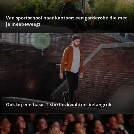
Van sportschool naar kantoor: een garderobe die met
je meebeweegt
Ook bij een basic T-shirt is kwaliteit belangrijk