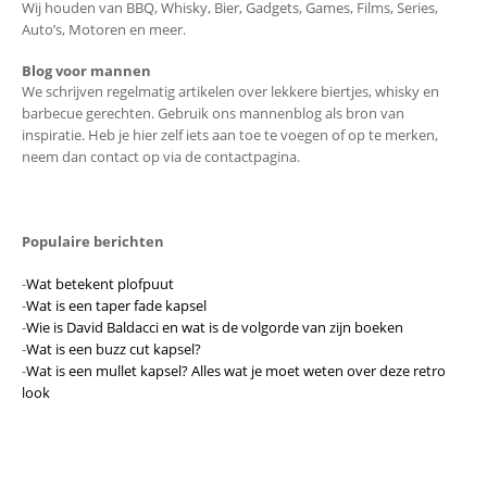
Wij houden van BBQ, Whisky, Bier, Gadgets, Games, Films, Series,
Auto’s, Motoren en meer.
Blog voor mannen
We schrijven regelmatig artikelen over lekkere biertjes, whisky en
barbecue gerechten. Gebruik ons mannenblog als bron van
inspiratie. Heb je hier zelf iets aan toe te voegen of op te merken,
neem dan contact op via de contactpagina.
Populaire berichten
-
Wat betekent plofpuut
-
Wat is een taper fade kapsel
-
Wie is David Baldacci en wat is de volgorde van zijn boeken
-
Wat is een buzz cut kapsel?
-
Wat is een mullet kapsel? Alles wat je moet weten over deze retro
look