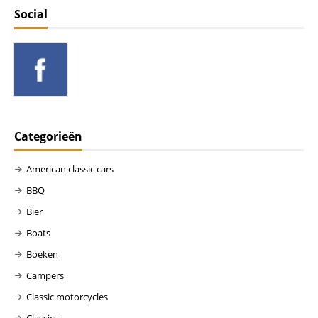
Social
Categorieën
American classic cars
BBQ
Bier
Boats
Boeken
Campers
Classic motorcycles
Classics