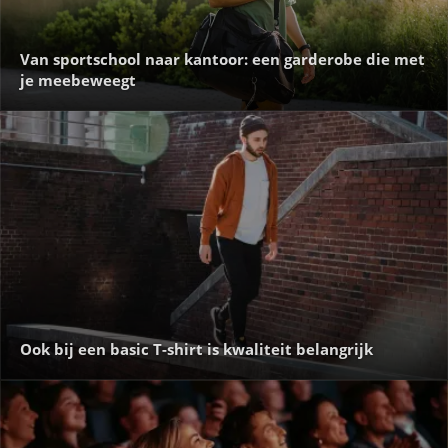
Van sportschool naar kantoor: een garderobe die met
je meebeweegt
Ook bij een basic T-shirt is kwaliteit belangrijk