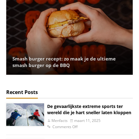
Smash burger recept: zo maak je de ultieme
smash burger op de BBQ
Recent Posts
De gevaarlijkste extreme sports ter
wereld die je hart sneller laten kloppen
Menfacts
maart 11, 2025
Comments Off