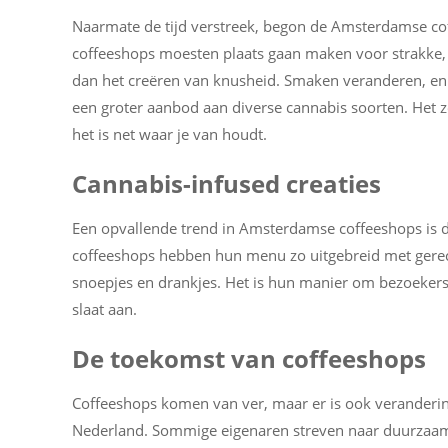
Naarmate de tijd verstreek, begon de Amsterdamse co
coffeeshops moesten plaats gaan maken voor strakke, 
dan het creëren van knusheid. Smaken veranderen, en
een groter aanbod aan diverse cannabis soorten. Het z
het is net waar je van houdt.
Cannabis-infused creaties
Een opvallende trend in Amsterdamse coffeeshops is 
coffeeshops hebben hun menu zo uitgebreid met gerec
snoepjes en drankjes. Het is hun manier om bezoekers 
slaat aan.
De toekomst van coffeeshops
Coffeeshops komen van ver, maar er is ook veranderi
Nederland. Sommige eigenaren streven naar duurzaam