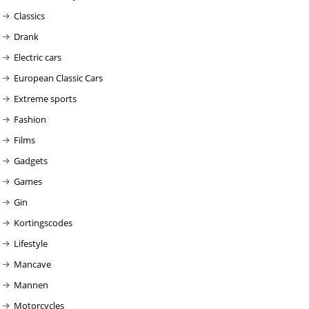
Classics
Drank
Electric cars
European Classic Cars
Extreme sports
Fashion
Films
Gadgets
Games
Gin
Kortingscodes
Lifestyle
Mancave
Mannen
Motorcycles