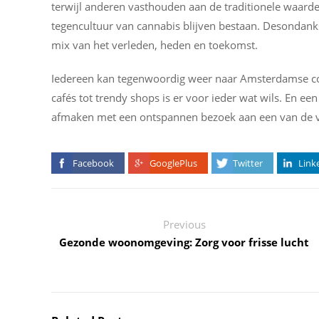
terwijl anderen vasthouden aan de traditionele waarde
tegencultuur van cannabis blijven bestaan. Desondank
mix van het verleden, heden en toekomst.
Iedereen kan tegenwoordig weer naar Amsterdamse co
cafés tot trendy shops is er voor ieder wat wils. En ee
afmaken met een ontspannen bezoek aan een van de ve
Facebook
GooglePlus
Twitter
Link
Previous
Gezonde woonomgeving: Zorg voor frisse lucht