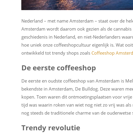
Nederland – met name Amsterdam – staat over de hele
Amsterdam wordt daarom ook gezien als de cannabis h
geschiedenis in Nederland, en niet-Nederlanders waar
hoe uniek onze coffeeshopcultuur eigenlijk is. Wat ooi
ontwikkeld tot trendy shops zoals
Coffeeshop Amster
De eerste coffeeshop
De eerste en oudste coffeeshop van Amsterdam is Mel
bekendste in Amsterdam, De Bulldog. Deze waren mee
kopen. Toen waren dit ontmoetingsplaatsen voor vrije 
tijd was waarin roken van wiet nog niet zo vrij was
nog steeds de traditionele charme van de ouderwetse 
Trendy revolutie