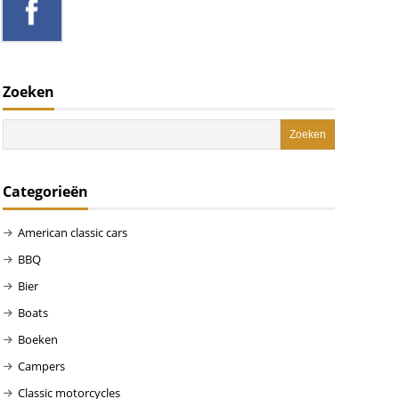
Zoeken
Categorieën
American classic cars
BBQ
Bier
Boats
Boeken
Campers
Classic motorcycles