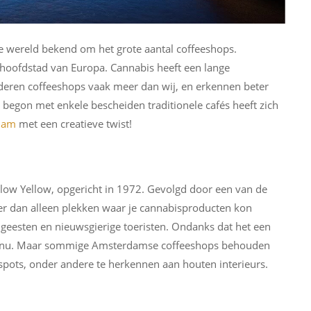
 wereld bekend om het grote aantal coffeeshops.
oofdstad van Europa. Cannabis heeft een lange
deren coffeeshops vaak meer dan wij, en erkennen beter
t begon met enkele bescheiden traditionele cafés heeft zich
dam
met een creatieve twist!
low Yellow, opgericht in 1972. Gevolgd door een van de
r dan alleen plekken waar je cannabisproducten kon
geesten en nieuwsgierige toeristen. Ondanks dat het een
 als nu. Maar sommige Amsterdamse coffeeshops behouden
spots, onder andere te herkennen aan houten interieurs.