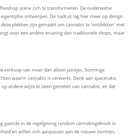
ffeeshop scene zich te transformeren. De ouderwetse
eigentijdse ontwerpen. De nadruk lag hier meer op design
 deze plekken zijn gemaakt om cannabis te ‘ontdekken’ met
orgt voor een andere ervaring dan traditionele shops, maar
de verkoop van meer dan alleen jointjes. Sommige
hten waarin cannabis is verwerkt. Denk aan spacecake,
op andere wijze te laten genieten van cannabis, en dat
ng gaande in de regelgeving rondom cannabisgebruik in
heid en willen zich aanpassen aan de nieuwe normen,