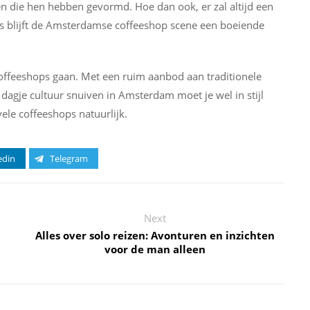
n die hen hebben gevormd. Hoe dan ook, er zal altijd een
s blijft de Amsterdamse coffeeshop scene een boeiende
ffeeshops gaan. Met een ruim aanbod aan traditionele
n dagje cultuur snuiven in Amsterdam moet je wel in stijl
le coffeeshops natuurlijk.
edin
Telegram
Next
Alles over solo reizen: Avonturen en inzichten
voor de man alleen