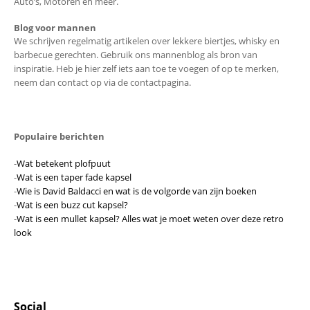
Auto’s, Motoren en meer.
Blog voor mannen
We schrijven regelmatig artikelen over lekkere biertjes, whisky en
barbecue gerechten. Gebruik ons mannenblog als bron van
inspiratie. Heb je hier zelf iets aan toe te voegen of op te merken,
neem dan contact op via de contactpagina.
Populaire berichten
-
Wat betekent plofpuut
-
Wat is een taper fade kapsel
-
Wie is David Baldacci en wat is de volgorde van zijn boeken
-
Wat is een buzz cut kapsel?
-
Wat is een mullet kapsel? Alles wat je moet weten over deze retro
look
Social