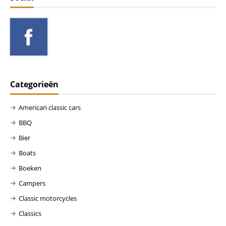
Categorieën
American classic cars
BBQ
Bier
Boats
Boeken
Campers
Classic motorcycles
Classics