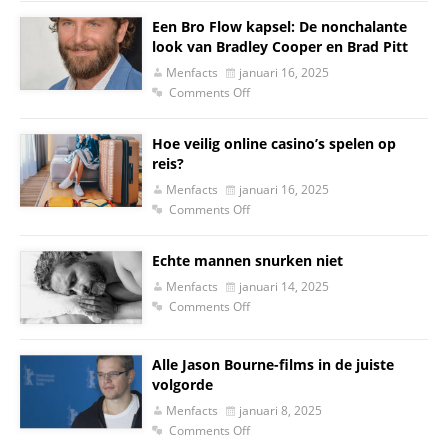
Een Bro Flow kapsel: De nonchalante
look van Bradley Cooper en Brad Pitt
Menfacts
januari 16, 2025
Comments Off
Hoe veilig online casino’s spelen op
reis?
Menfacts
januari 16, 2025
Comments Off
Echte mannen snurken niet
Menfacts
januari 14, 2025
Comments Off
Alle Jason Bourne-films in de juiste
volgorde
Menfacts
januari 8, 2025
Comments Off