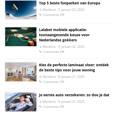
Top 5 beste funparken van Europa
Menfacts
januari 23, 2025
Comments Off
Lalabet mobiele applicatie:
toonaangevende keuze voor
Nederlandse gokkers
Menfacts
januari 22, 2025
Comments Off
Kies de perfecte laminaat vloer: ontdek
de beste tips voor jouw woning
Menfacts
januari 21, 2025
Comments Off
Je eerste auto verzekeren: zo doe je dat
Menfacts
januari 21, 2025
Comments Off