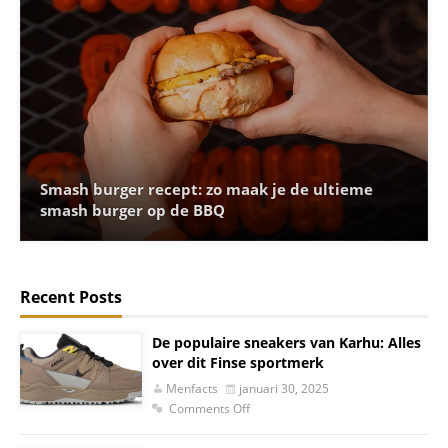
Smash burger recept: zo maak je de ultieme
smash burger op de BBQ
Recent Posts
De populaire sneakers van Karhu: Alles
over dit Finse sportmerk
Menfacts
januari 30, 2025
Comments Off