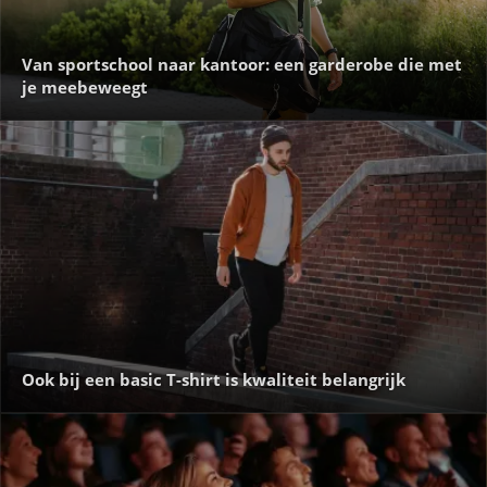
Van sportschool naar kantoor: een garderobe die met
je meebeweegt
Ook bij een basic T-shirt is kwaliteit belangrijk