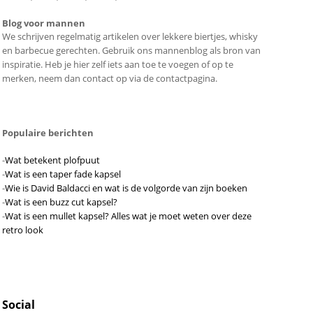
Blog voor mannen
We schrijven regelmatig artikelen over lekkere biertjes, whisky
en barbecue gerechten. Gebruik ons mannenblog als bron van
inspiratie. Heb je hier zelf iets aan toe te voegen of op te
merken, neem dan contact op via de contactpagina.
Populaire berichten
-
Wat betekent plofpuut
-
Wat is een taper fade kapsel
-
Wie is David Baldacci en wat is de volgorde van zijn boeken
-
Wat is een buzz cut kapsel?
-
Wat is een mullet kapsel? Alles wat je moet weten over deze
retro look
Social