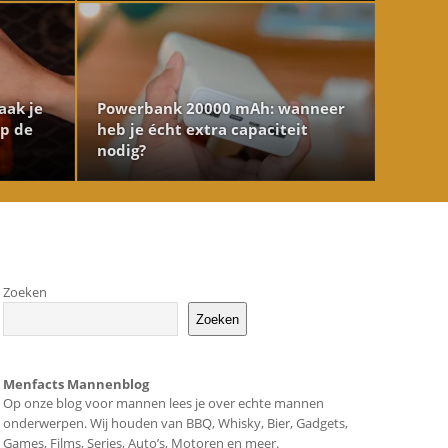
aak je
Powerbank 20000 mAh: wanneer
op de
heb je écht extra capaciteit
nodig?
Zoeken
Zoeken
Menfacts Mannenblog
Op onze blog voor mannen lees je over echte mannen
onderwerpen. Wij houden van BBQ, Whisky, Bier, Gadgets,
Games, Films, Series, Auto’s, Motoren en meer.