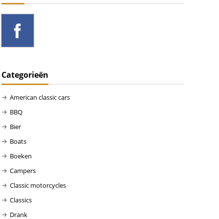
Categorieën
American classic cars
BBQ
Bier
Boats
Boeken
Campers
Classic motorcycles
Classics
Drank