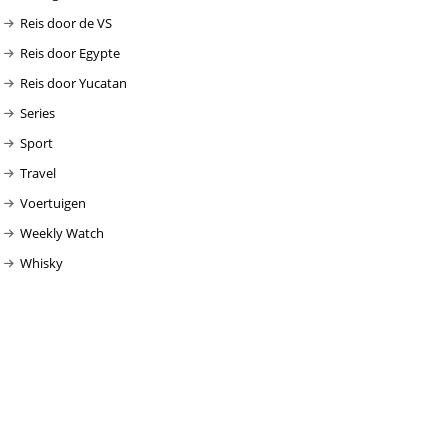
Reis door de VS
Reis door Egypte
Reis door Yucatan
Series
Sport
Travel
Voertuigen
Weekly Watch
Whisky