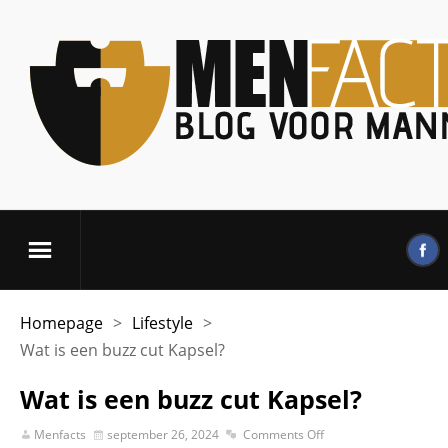
Homepage
>
Lifestyle
>
Wat is een buzz cut Kapsel?
Wat is een buzz cut Kapsel?
Menfacts
september 26, 2024
Comments Off