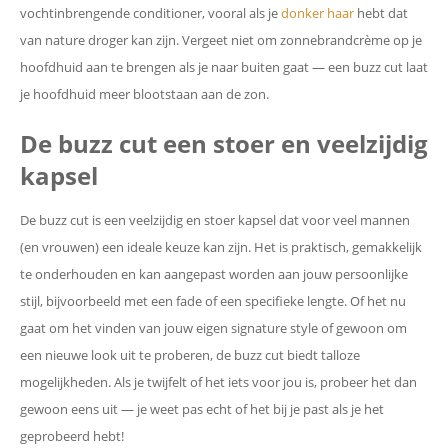
vochtinbrengende conditioner, vooral als je
donker haar
hebt dat
van nature droger kan zijn. Vergeet niet om zonnebrandcrème op je
hoofdhuid aan te brengen als je naar buiten gaat — een buzz cut laat
je hoofdhuid meer blootstaan aan de zon.
De buzz cut een stoer en veelzijdig
kapsel
De buzz cut is een veelzijdig en stoer kapsel dat voor veel mannen
(en vrouwen) een ideale keuze kan zijn. Het is praktisch, gemakkelijk
te onderhouden en kan aangepast worden aan jouw persoonlijke
stijl, bijvoorbeeld met een fade of een specifieke lengte. Of het nu
gaat om het vinden van jouw eigen signature style of gewoon om
een nieuwe look uit te proberen, de buzz cut biedt talloze
mogelijkheden. Als je twijfelt of het iets voor jou is, probeer het dan
gewoon eens uit — je weet pas echt of het bij je past als je het
geprobeerd hebt!