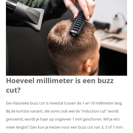
Hoeveel millimeter is een buzz
cut?
Een klassieke buzz cut is meestal tussen de 1 en 10 millimeter lang.
Bij de kortste variant, die soms ook wel de “induction cut” wordt
genoemd, wordt je haar op ongeveer 1 mm geschoren. Wil je iets
meer lengte? Dan kun je kiezen voor een buzz cut van 3, 5 of 7 mm.