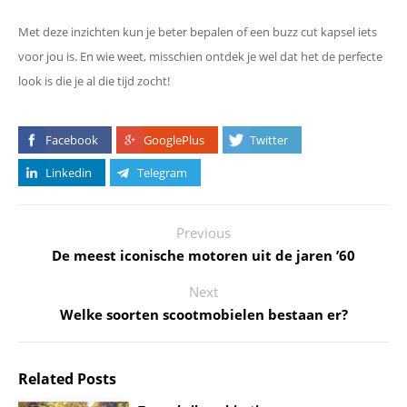
Met deze inzichten kun je beter bepalen of een buzz cut kapsel iets
voor jou is. En wie weet, misschien ontdek je wel dat het de perfecte
look is die je al die tijd zocht!
Facebook
GooglePlus
Twitter
Linkedin
Telegram
Previous
De meest iconische motoren uit de jaren ’60
Next
Welke soorten scootmobielen bestaan er?
Related Posts