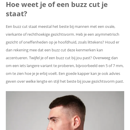
Hoe weet je of een buzz cut je
staat?
Een buzz cut staat meestal het beste bij mannen met een ovale,
vierkante of rechthoekige gezichtsvorm. Heb je een asymmetrisch
gezicht of oneffenheden op je hoofdhuid, zoals littekens? Houd er
dan rekening mee dat een buzz cut deze kenmerken kan
accentueren. Twijfel je of een buzz cut bij jou past? Overweeg dan
om een iets langere variant te proberen, bijvoorbeeld een 5 of 7 mm,
om te zien hoe je je erbij voelt. Een goede kapper kan je ook advies
geven over welke lengte en stijl het beste bij jouw gezichtsvorm past.