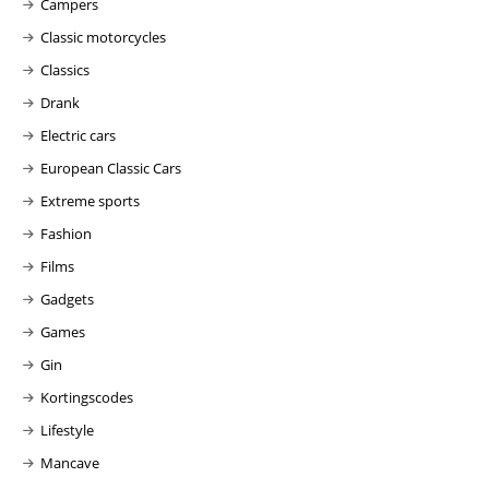
Campers
Classic motorcycles
Classics
Drank
Electric cars
European Classic Cars
Extreme sports
Fashion
Films
Gadgets
Games
Gin
Kortingscodes
Lifestyle
Mancave