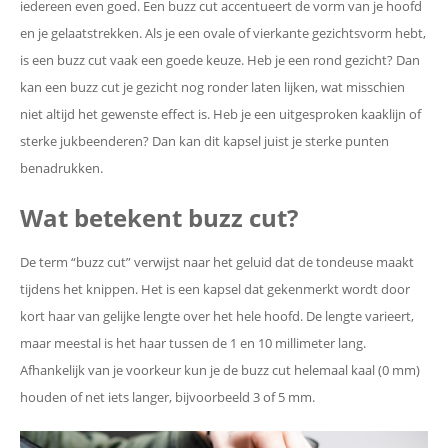
iedereen even goed. Een buzz cut accentueert de vorm van je hoofd
en je gelaatstrekken. Als je een ovale of vierkante gezichtsvorm hebt,
is een buzz cut vaak een goede keuze. Heb je een rond gezicht? Dan
kan een buzz cut je gezicht nog ronder laten lijken, wat misschien
niet altijd het gewenste effect is. Heb je een uitgesproken kaaklijn of
sterke jukbeenderen? Dan kan dit kapsel juist je sterke punten
benadrukken.
Wat betekent buzz cut?
De term “buzz cut” verwijst naar het geluid dat de tondeuse maakt
tijdens het knippen. Het is een kapsel dat gekenmerkt wordt door
kort haar van gelijke lengte over het hele hoofd. De lengte varieert,
maar meestal is het haar tussen de 1 en 10 millimeter lang.
Afhankelijk van je voorkeur kun je de buzz cut helemaal kaal (0 mm)
houden of net iets langer, bijvoorbeeld 3 of 5 mm.