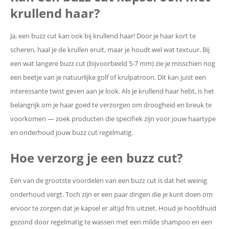
krullend haar?
Ja, een buzz cut kan ook bij krullend haar! Door je haar kort te
scheren, haal je de krullen eruit, maar je houdt wel wat textuur. Bij
een wat langere buzz cut (bijvoorbeeld 5-7 mm) zie je misschien nog
een beetje van je natuurlijke golf of krulpatroon. Dit kan juist een
interessante twist geven aan je look. Als je krullend haar hebt, is het
belangrijk om je haar goed te verzorgen om droogheid en breuk te
voorkomen — zoek producten die specifiek zijn voor jouw haartype
en onderhoud jouw buzz cut regelmatig.
Hoe verzorg je een buzz cut?
Een van de grootste voordelen van een buzz cut is dat het weinig
onderhoud vergt. Toch zijn er een paar dingen die je kunt doen om
ervoor te zorgen dat je kapsel er altijd fris uitziet. Houd je hoofdhuid
gezond door regelmatig te wassen met een milde shampoo en een