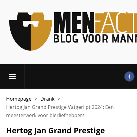
Homepage
>
Drank
>
Hertog Jan Grand Prestige Vatgerijpt 2024: Een
meesterwerk voor bierliefhebbers
Hertog Jan Grand Prestige