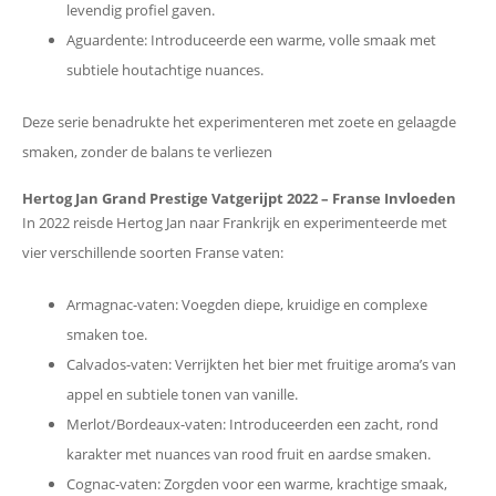
levendig profiel gaven.
Aguardente: Introduceerde een warme, volle smaak met
subtiele houtachtige nuances.
Deze serie benadrukte het experimenteren met zoete en gelaagde
smaken, zonder de balans te verliezen​
Hertog Jan Grand Prestige Vatgerijpt 2022 – Franse Invloeden
In 2022 reisde Hertog Jan naar Frankrijk en experimenteerde met
vier verschillende soorten Franse vaten:
Armagnac-vaten: Voegden diepe, kruidige en complexe
smaken toe.
Calvados-vaten: Verrijkten het bier met fruitige aroma’s van
appel en subtiele tonen van vanille.
Merlot/Bordeaux-vaten: Introduceerden een zacht, rond
karakter met nuances van rood fruit en aardse smaken.
Cognac-vaten: Zorgden voor een warme, krachtige smaak,