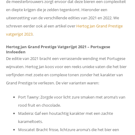
de meesterbrouwers zorgt ervoor dat deze bieren een complexiteit
en diepte krijgen die je zelden tegenkomt. Hieronder een
uiteenzetting van de verschillende edities van 2021 en 2022. We
schreven eerder ook al een artikel over
Hertog Jan Grand Prestige
vatgerijpt 2023
.
Hertog Jan Grand Prestige Vatgerijpt 2021 – Portugese
Invloeden
De editie van 2021 bracht een verrassende wending met Portugese
wijnvaten. Hertog Jan koos voor een reeks unieke vaten die het bier
verfijnden met zoete en complexe tonen zonder het karakter van
Grand Prestige te verliezen. De vier varianten waren:
Port Tawny: Zorgde voor licht zure smaken met aroma’s van
rood fruit en chocolade.
Madeira: Gaf een houtachtig karakter met een zachte
karameltoets.
Moscatel: Bracht frisse, lichtzure aroma’s die het bier een