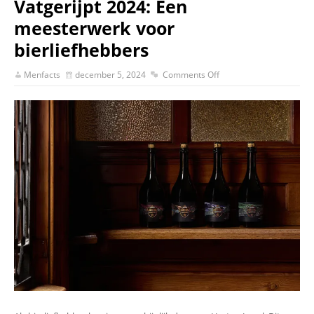
Vatgerijpt 2024: Een
meesterwerk voor
bierliefhebbers
Menfacts
december 5, 2024
Comments Off