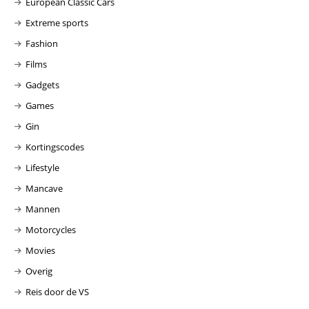
European Classic Cars
Extreme sports
Fashion
Films
Gadgets
Games
Gin
Kortingscodes
Lifestyle
Mancave
Mannen
Motorcycles
Movies
Overig
Reis door de VS