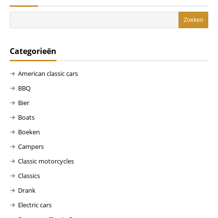
Categorieën
American classic cars
BBQ
Bier
Boats
Boeken
Campers
Classic motorcycles
Classics
Drank
Electric cars