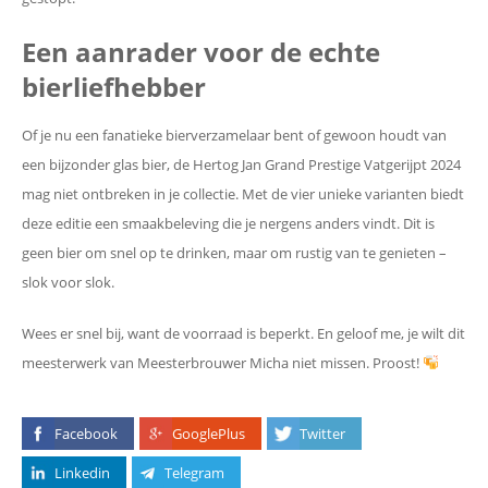
Een aanrader voor de echte
bierliefhebber
Of je nu een fanatieke bierverzamelaar bent of gewoon houdt van
een bijzonder glas bier, de Hertog Jan Grand Prestige Vatgerijpt 2024
mag niet ontbreken in je collectie. Met de vier unieke varianten biedt
deze editie een smaakbeleving die je nergens anders vindt. Dit is
geen bier om snel op te drinken, maar om rustig van te genieten –
slok voor slok.
Wees er snel bij, want de voorraad is beperkt. En geloof me, je wilt dit
meesterwerk van Meesterbrouwer Micha niet missen. Proost!
Facebook
GooglePlus
Twitter
Linkedin
Telegram