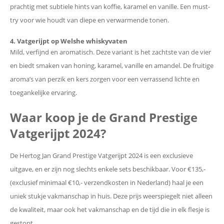
prachtig met subtiele hints van koffie, karamel en vanille. Een must-
try voor wie houdt van diepe en verwarmende tonen.
4. Vatgerijpt op Welshe whiskyvaten
Mild, verfijnd en aromatisch. Deze variant is het zachtste van de vier
en biedt smaken van honing, karamel, vanille en amandel. De fruitige
aroma’s van perzik en kers zorgen voor een verrassend lichte en
toegankelijke ervaring.
Waar koop je de Grand Prestige
Vatgerijpt 2024?
De Hertog Jan Grand Prestige Vatgerijpt 2024 is een exclusieve
uitgave, en er zijn nog slechts enkele sets beschikbaar. Voor €135,-
(exclusief minimaal €10,- verzendkosten in Nederland) haal je een
uniek stukje vakmanschap in huis. Deze prijs weerspiegelt niet alleen
de kwaliteit, maar ook het vakmanschap en de tijd die in elk flesje is
gestopt.