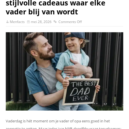
stijlvolle cadeaus waar elke
vader blij van wordt
Menfacts
mei 28, 2026
Comments Off
Vaderdag is hét moment om je vader of opa eens goed in het
zonnetje te zetten. Maar ieder jaar blijft dezelfde vraag terugkomen: