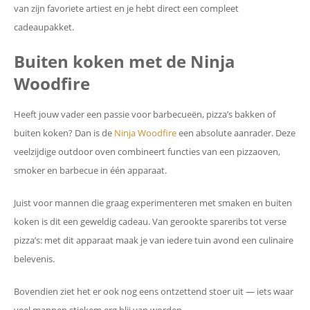
van zijn favoriete artiest en je hebt direct een compleet
cadeaupakket.
Buiten koken met de Ninja
Woodfire
Heeft jouw vader een passie voor barbecueën, pizza’s bakken of
buiten koken? Dan is de
Ninja Woodfire
een absolute aanrader. Deze
veelzijdige outdoor oven combineert functies van een pizzaoven,
smoker en barbecue in één apparaat.
Juist voor mannen die graag experimenteren met smaken en buiten
koken is dit een geweldig cadeau. Van gerookte spareribs tot verse
pizza’s: met dit apparaat maak je van iedere tuin avond een culinaire
belevenis.
Bovendien ziet het er ook nog eens ontzettend stoer uit — iets waar