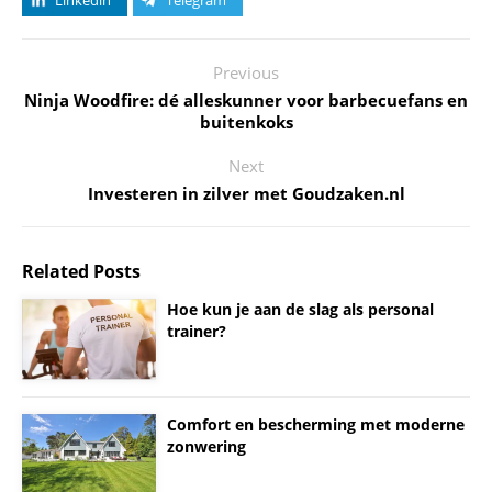
Linkedin
Telegram
Previous
Ninja Woodfire: dé alleskunner voor barbecuefans en
buitenkoks
Next
Investeren in zilver met Goudzaken.nl
Related Posts
Hoe kun je aan de slag als personal
trainer?
Comfort en bescherming met moderne
zonwering