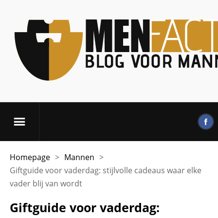
Homepage
>
Mannen
>
Giftguide voor vaderdag: stijlvolle cadeaus waar elke
vader blij van wordt
Giftguide voor vaderdag: