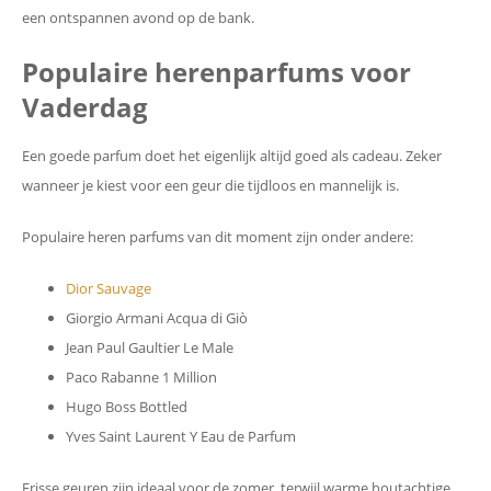
een ontspannen avond op de bank.
Populaire herenparfums voor
Vaderdag
Een goede parfum doet het eigenlijk altijd goed als cadeau. Zeker
wanneer je kiest voor een geur die tijdloos en mannelijk is.
Populaire heren parfums van dit moment zijn onder andere:
Dior Sauvage
Giorgio Armani Acqua di Giò
Jean Paul Gaultier Le Male
Paco Rabanne 1 Million
Hugo Boss Bottled
Yves Saint Laurent Y Eau de Parfum
Frisse geuren zijn ideaal voor de zomer, terwijl warme houtachtige