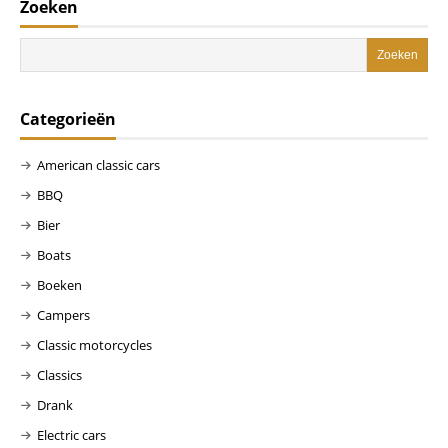
Zoeken
Categorieën
American classic cars
BBQ
Bier
Boats
Boeken
Campers
Classic motorcycles
Classics
Drank
Electric cars