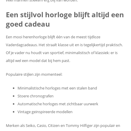
veel mannen stiekem erg blij van worden.
Een stijlvol horloge blijft altijd een
goed cadeau
Een mooi herenhorloge blijft één van de meest tijdloze
Vaderdagcadeaus. Het straalt klasse uit en is tegelijkertijd praktisch.
Of je vader nu houdt van sportief, minimalistisch of klassiek: er is
altijd wel een model dat bij hem past.
Populaire stijlen zijn momenteel:
Minimalistische horloges met een stalen band
Stoere chronografen
Automatische horloges met zichtbaar uurwerk
Vintage geïnspireerde modellen
Merken als Seiko, Casio, Citizen en Tommy Hilfiger zijn populair en