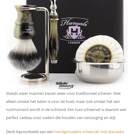
Steeds meer mannen kiezen weer voor traditioneel scheren. Niet
alleen omdat het beter is voor de huid, maar ook omdat het een
rustmoment wordt in de ochtend. Een luxe scheerset is daarom een
perfect cadeau voor vaders die houden van verzorging en stijl.
Denk bijvoorbeeld aan een
handgemaakte scheerset met klassieke