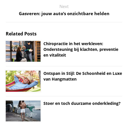
Next
Gasveren: jouw auto’s onzichtbare helden
Related Posts
Chiropractie in het werkleven:
Ondersteuning bij klachten, preventie
en vitaliteit
Ontspan in Stijl: De Schoonheid en Luxe
van Hangmatten
Stoer en toch duurzame onderkleding?