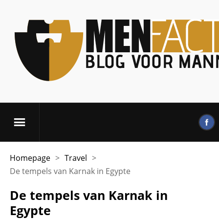
Homepage
>
Travel
>
De tempels van Karnak in Egypte
De tempels van Karnak in
Egypte