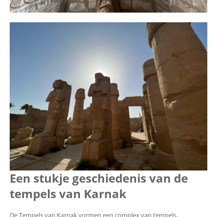
Een stukje geschiedenis van de
tempels van Karnak
De Tempels van Karnak vormen een complex van tempels,