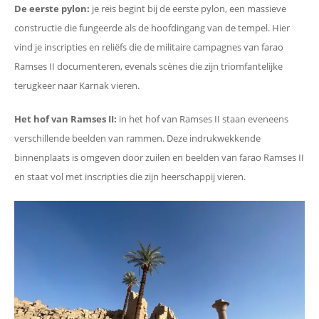
De eerste pylon:
je reis begint bij de eerste pylon, een massieve
constructie die fungeerde als de hoofdingang van de tempel. Hier
vind je inscripties en reliëfs die de militaire campagnes van farao
Ramses II documenteren, evenals scènes die zijn triomfantelijke
terugkeer naar Karnak vieren.
Het hof van Ramses II:
in het hof van Ramses II staan eveneens
verschillende beelden van rammen. Deze indrukwekkende
binnenplaats is omgeven door zuilen en beelden van farao Ramses II
en staat vol met inscripties die zijn heerschappij vieren.