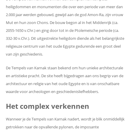
heiligdommen en monumenten die over een periode van meer dan
2.000 jaar werden gebouwd, gewijd aan de god Amon-Ra, zijn vrouw
Mut en hun zoon Chons. De bouw begon al in het Middenrijk (ca.
2055-1650 v.Chr.) en ging door tot in de Ptolemeïsche periode (ca.
332-30 v.Chr.). Dit uitgestrekte heiligdom diende als het belangrijkste
religieuze centrum van het oude Egypte gedurende een groot deel
van zijn geschiedenis.
De Tempels van Karnak staan bekend om hun unieke architecturale
en artistieke pracht. De site heeft bijgedragen aan ons begrip van de
architectuur en religie van het oude Egypte en is van onschatbare
waarde voor archeologen en geschiedenisliefhebbers.
Het complex verkennen
Wanneer je de Tempels van Karnak nadert, wordt je blik onmiddellijk
getrokken naar de opvallende pylonen, de imposante