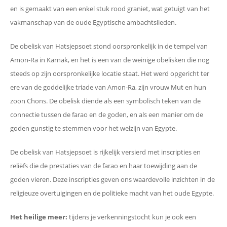
en is gemaakt van een enkel stuk rood graniet, wat getuigt van het
vakmanschap van de oude Egyptische ambachtslieden.
De obelisk van Hatsjepsoet stond oorspronkelijk in de tempel van
Amon-Ra in Karnak, en het is een van de weinige obelisken die nog
steeds op zijn oorspronkelijke locatie staat. Het werd opgericht ter
ere van de goddelijke triade van Amon-Ra, zijn vrouw Mut en hun
zoon Chons. De obelisk diende als een symbolisch teken van de
connectie tussen de farao en de goden, en als een manier om de
goden gunstig te stemmen voor het welzijn van Egypte.
De obelisk van Hatsjepsoet is rijkelijk versierd met inscripties en
reliëfs die de prestaties van de farao en haar toewijding aan de
goden vieren. Deze inscripties geven ons waardevolle inzichten in de
religieuze overtuigingen en de politieke macht van het oude Egypte.
Het heilige meer:
tijdens je verkenningstocht kun je ook een