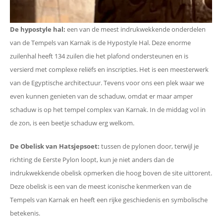
De hypostyle hal:
een van de meest indrukwekkende onderdelen
van de Tempels van Karnak is de Hypostyle Hal. Deze enorme
zuilenhal heeft 134 zuilen die het plafond ondersteunen en is
versierd met complexe reliëfs en inscripties. Het is een meesterwerk
van de Egyptische architectuur. Tevens voor ons een plek waar we
even kunnen genieten van de schaduw, omdat er maar amper
schaduw is op het tempel complex van Karnak. In de middag vol in
de zon, is een beetje schaduw erg welkom.
De Obelisk van Hatsjepsoet:
tussen de pylonen door, terwijl je
richting de Eerste Pylon loopt, kun je niet anders dan de
indrukwekkende obelisk opmerken die hoog boven de site uittorent.
Deze obelisk is een van de meest iconische kenmerken van de
Tempels van Karnak en heeft een rijke geschiedenis en symbolische
betekenis.