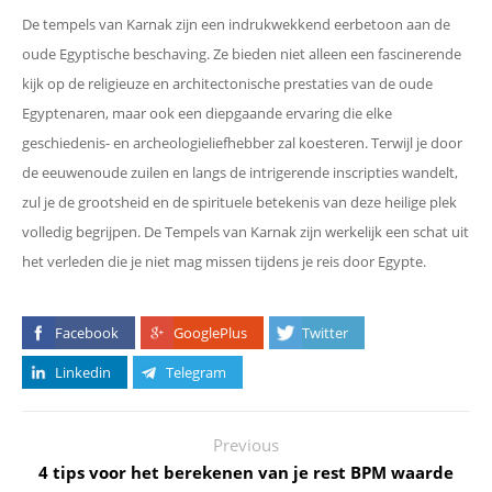
De tempels van Karnak zijn een indrukwekkend eerbetoon aan de
oude Egyptische beschaving. Ze bieden niet alleen een fascinerende
kijk op de religieuze en architectonische prestaties van de oude
Egyptenaren, maar ook een diepgaande ervaring die elke
geschiedenis- en archeologieliefhebber zal koesteren. Terwijl je door
de eeuwenoude zuilen en langs de intrigerende inscripties wandelt,
zul je de grootsheid en de spirituele betekenis van deze heilige plek
volledig begrijpen. De Tempels van Karnak zijn werkelijk een schat uit
het verleden die je niet mag missen tijdens je reis door Egypte.
Facebook
GooglePlus
Twitter
Linkedin
Telegram
Previous
4 tips voor het berekenen van je rest BPM waarde