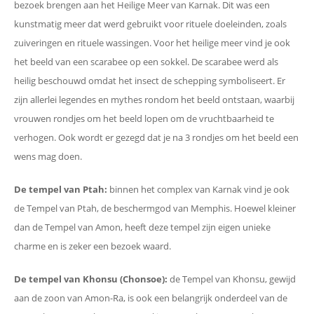
bezoek brengen aan het Heilige Meer van Karnak. Dit was een
kunstmatig meer dat werd gebruikt voor rituele doeleinden, zoals
zuiveringen en rituele wassingen. Voor het heilige meer vind je ook
het beeld van een scarabee op een sokkel. De scarabee werd als
heilig beschouwd omdat het insect de schepping symboliseert. Er
zijn allerlei legendes en mythes rondom het beeld ontstaan, waarbij
vrouwen rondjes om het beeld lopen om de vruchtbaarheid te
verhogen. Ook wordt er gezegd dat je na 3 rondjes om het beeld een
wens mag doen.
De tempel van Ptah:
binnen het complex van Karnak vind je ook
de Tempel van Ptah, de beschermgod van Memphis. Hoewel kleiner
dan de Tempel van Amon, heeft deze tempel zijn eigen unieke
charme en is zeker een bezoek waard.
De tempel van Khonsu (Chonsoe):
de Tempel van Khonsu, gewijd
aan de zoon van Amon-Ra, is ook een belangrijk onderdeel van de