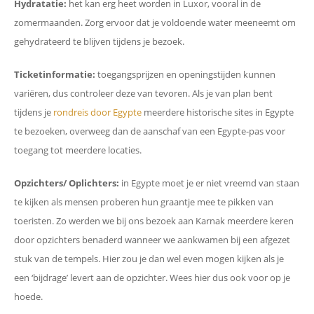
Hydratatie:
het kan erg heet worden in Luxor, vooral in de
zomermaanden. Zorg ervoor dat je voldoende water meeneemt om
gehydrateerd te blijven tijdens je bezoek.
Ticketinformatie:
toegangsprijzen en openingstijden kunnen
variëren, dus controleer deze van tevoren. Als je van plan bent
tijdens je
rondreis door Egypte
meerdere historische sites in Egypte
te bezoeken, overweeg dan de aanschaf van een Egypte-pas voor
toegang tot meerdere locaties.
Opzichters/ Oplichters:
in Egypte moet je er niet vreemd van staan
te kijken als mensen proberen hun graantje mee te pikken van
toeristen. Zo werden we bij ons bezoek aan Karnak meerdere keren
door opzichters benaderd wanneer we aankwamen bij een afgezet
stuk van de tempels. Hier zou je dan wel even mogen kijken als je
een ‘bijdrage’ levert aan de opzichter. Wees hier dus ook voor op je
hoede.