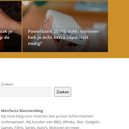
aak je
Powerbank 20000 mAh: wanneer
op de
heb je écht extra capaciteit
nodig?
Zoeken
Zoeken
Menfacts Mannenblog
Op onze blog voor mannen lees je over echte mannen
onderwerpen. Wij houden van BBQ, Whisky, Bier, Gadgets,
Games, Films, Series, Auto’s, Motoren en meer.