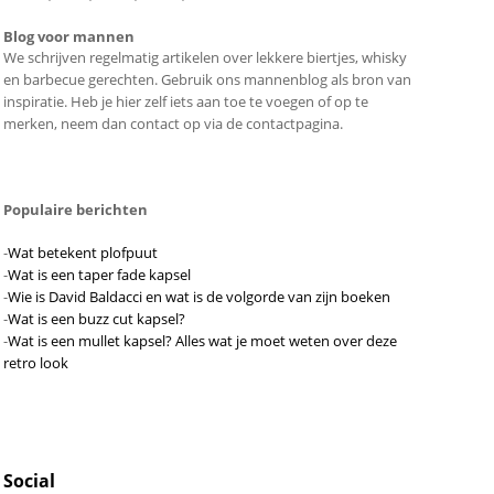
Blog voor mannen
We schrijven regelmatig artikelen over lekkere biertjes, whisky
en barbecue gerechten. Gebruik ons mannenblog als bron van
inspiratie. Heb je hier zelf iets aan toe te voegen of op te
merken, neem dan contact op via de contactpagina.
Populaire berichten
-
Wat betekent plofpuut
-
Wat is een taper fade kapsel
-
Wie is David Baldacci en wat is de volgorde van zijn boeken
-
Wat is een buzz cut kapsel?
-
Wat is een mullet kapsel? Alles wat je moet weten over deze
retro look
Social