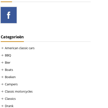
Categorieën
American classic cars
BBQ
Bier
Boats
Boeken
Campers
Classic motorcycles
Classics
Drank