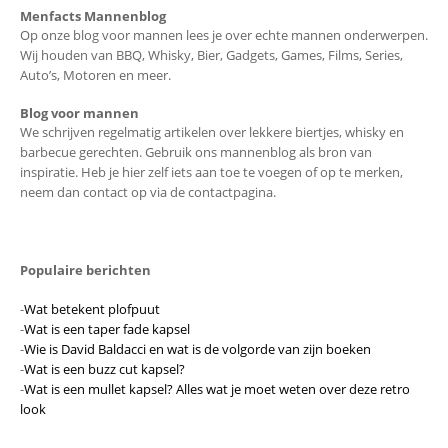
Menfacts Mannenblog
Op onze blog voor mannen lees je over echte mannen onderwerpen.
Wij houden van BBQ, Whisky, Bier, Gadgets, Games, Films, Series,
Auto’s, Motoren en meer.
Blog voor mannen
We schrijven regelmatig artikelen over lekkere biertjes, whisky en
barbecue gerechten. Gebruik ons mannenblog als bron van
inspiratie. Heb je hier zelf iets aan toe te voegen of op te merken,
neem dan contact op via de contactpagina.
Populaire berichten
-
Wat betekent plofpuut
-
Wat is een taper fade kapsel
-
Wie is David Baldacci en wat is de volgorde van zijn boeken
-
Wat is een buzz cut kapsel?
-
Wat is een mullet kapsel? Alles wat je moet weten over deze retro
look