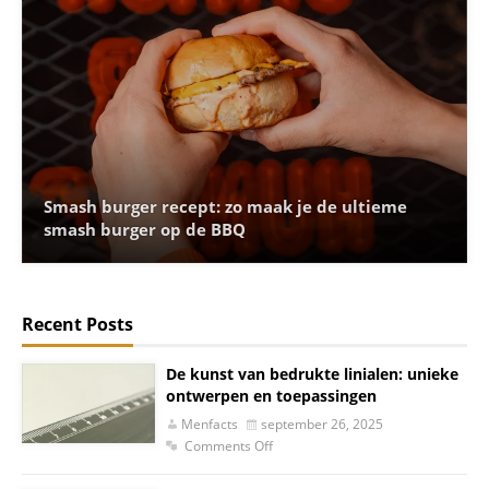
Smash burger recept: zo maak je de ultieme
smash burger op de BBQ
Recent Posts
De kunst van bedrukte linialen: unieke
ontwerpen en toepassingen
Menfacts
september 26, 2025
Comments Off