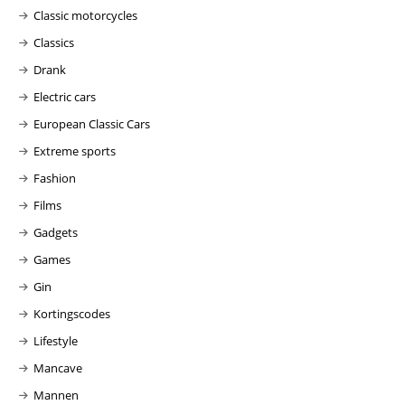
Classic motorcycles
Classics
Drank
Electric cars
European Classic Cars
Extreme sports
Fashion
Films
Gadgets
Games
Gin
Kortingscodes
Lifestyle
Mancave
Mannen