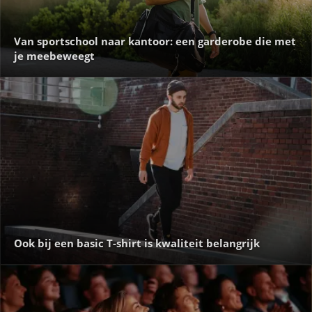
Van sportschool naar kantoor: een garderobe die met
je meebeweegt
Ook bij een basic T-shirt is kwaliteit belangrijk