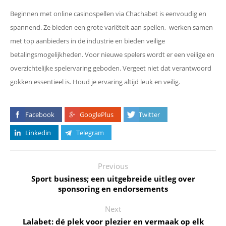
Beginnen met online casinospellen via Chachabet is eenvoudig en
spannend. Ze bieden een grote variëteit aan spellen, werken samen
met top aanbieders in de industrie en bieden veilige
betalingsmogelijkheden. Voor nieuwe spelers wordt er een veilige en
overzichtelijke spelervaring geboden. Vergeet niet dat verantwoord
gokken essentieel is. Houd je ervaring altijd leuk en veilig.
Facebook
GooglePlus
Twitter
Linkedin
Telegram
Previous
Sport business; een uitgebreide uitleg over
sponsoring en endorsements
Next
Lalabet: dé plek voor plezier en vermaak op elk