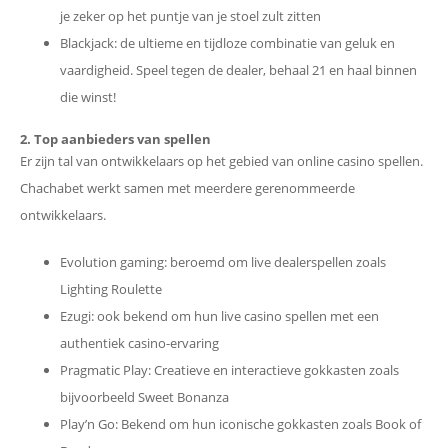
je zeker op het puntje van je stoel zult zitten
Blackjack: de ultieme en tijdloze combinatie van geluk en
vaardigheid. Speel tegen de dealer, behaal 21 en haal binnen
die winst!
2. Top aanbieders van spellen
Er zijn tal van ontwikkelaars op het gebied van online casino spellen.
Chachabet werkt samen met meerdere gerenommeerde
ontwikkelaars.
Evolution gaming: beroemd om live dealerspellen zoals
Lighting Roulette
Ezugi: ook bekend om hun live casino spellen met een
authentiek casino-ervaring
Pragmatic Play: Creatieve en interactieve gokkasten zoals
bijvoorbeeld Sweet Bonanza
Play’n Go: Bekend om hun iconische gokkasten zoals Book of