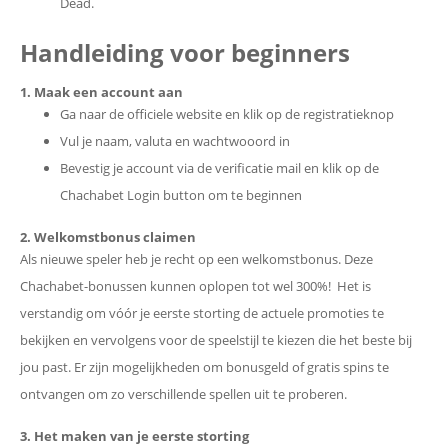
Dead.
Handleiding voor beginners
1. Maak een account aan
Ga naar de officiele website en klik op de registratieknop
Vul je naam, valuta en wachtwooord in
Bevestig je account via de verificatie mail en klik op de
Chachabet Login button om te beginnen
2. Welkomstbonus claimen
Als nieuwe speler heb je recht op een welkomstbonus. Deze
Chachabet-bonussen kunnen oplopen tot wel 300%! Het is
verstandig om vóór je eerste storting de actuele promoties te
bekijken en vervolgens voor de speelstijl te kiezen die het beste bij
jou past. Er zijn mogelijkheden om bonusgeld of gratis spins te
ontvangen om zo verschillende spellen uit te proberen.
3. Het maken van je eerste storting