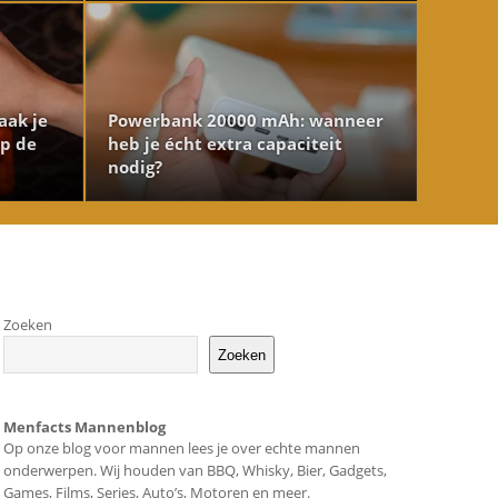
aak je
Powerbank 20000 mAh: wanneer
op de
heb je écht extra capaciteit
nodig?
Zoeken
Zoeken
Menfacts Mannenblog
Op onze blog voor mannen lees je over echte mannen
onderwerpen. Wij houden van BBQ, Whisky, Bier, Gadgets,
Games, Films, Series, Auto’s, Motoren en meer.