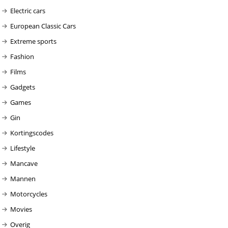
Electric cars
European Classic Cars
Extreme sports
Fashion
Films
Gadgets
Games
Gin
Kortingscodes
Lifestyle
Mancave
Mannen
Motorcycles
Movies
Overig