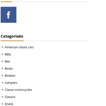
Categorieën
American classic cars
BBQ
Bier
Boats
Boeken
Campers
Classic motorcycles
Classics
Drank