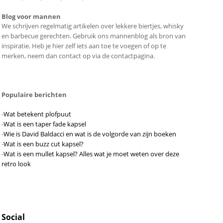
Blog voor mannen
We schrijven regelmatig artikelen over lekkere biertjes, whisky
en barbecue gerechten. Gebruik ons mannenblog als bron van
inspiratie. Heb je hier zelf iets aan toe te voegen of op te
merken, neem dan contact op via de contactpagina.
Populaire berichten
-
Wat betekent plofpuut
-
Wat is een taper fade kapsel
-
Wie is David Baldacci en wat is de volgorde van zijn boeken
-
Wat is een buzz cut kapsel?
-
Wat is een mullet kapsel? Alles wat je moet weten over deze
retro look
Social