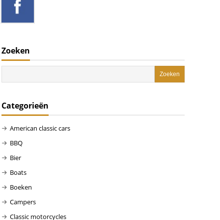
Zoeken
Categorieën
American classic cars
BBQ
Bier
Boats
Boeken
Campers
Classic motorcycles