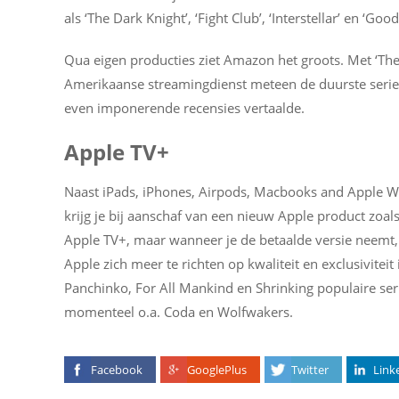
als ‘The Dark Knight’, ‘Fight Club’, ‘Interstellar’ en ‘Good
Qua eigen producties ziet Amazon het groots. Met ‘The
Amerikaanse streamingdienst meteen de duurste serie o
even imponerende recensies vertaalde.
Apple TV+
Naast iPads, iPhones, Airpods, Macbooks and Apple Wa
krijg je bij aanschaf van een nieuw Apple product zoal
Apple TV+, maar wanneer je de betaalde versie neemt, b
Apple zich meer te richten op kwaliteit en exclusivitei
Panchinko, For All Mankind en Shrinking populaire ser
momenteel o.a. Coda en Wolfwakers.
Facebook
GooglePlus
Twitter
Link