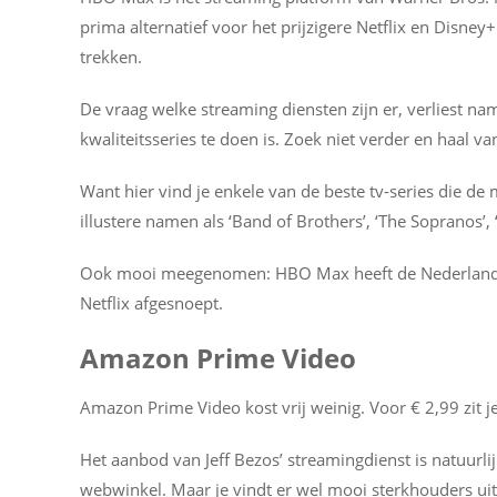
prima alternatief voor het prijzigere Netflix en Disne
trekken.
De vraag welke streaming diensten zijn er, verliest name
kwaliteitsseries te doen is. Zoek niet verder en haal
Want hier vind je enkele van de beste tv-series die de
illustere namen als ‘Band of Brothers’, ‘The Sopranos’, 
Ook mooi meegenomen: HBO Max heeft de Nederlandse 
Netflix afgesnoept.
Amazon Prime Video
Amazon Prime Video kost vrij weinig. Voor € 2,99 zit je
Het aanbod van Jeff Bezos’ streamingdienst is natuur
webwinkel. Maar je vindt er wel mooi sterkhouders uit