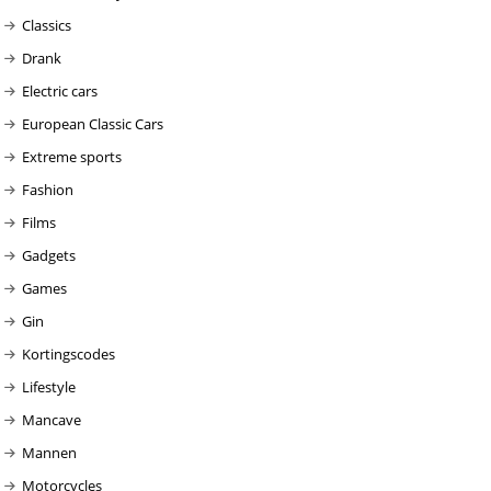
Classics
Drank
Electric cars
European Classic Cars
Extreme sports
Fashion
Films
Gadgets
Games
Gin
Kortingscodes
Lifestyle
Mancave
Mannen
Motorcycles