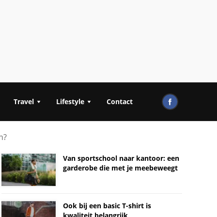
Travel
Lifestyle
Contact
n?
Van sportschool naar kantoor: een
garderobe die met je meebeweegt
Ook bij een basic T-shirt is
kwaliteit belangrijk