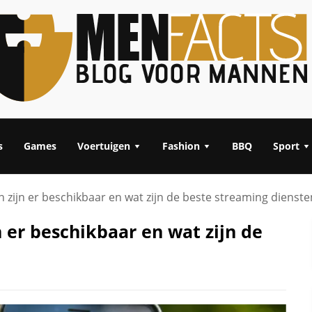
s
Games
Voertuigen
Fashion
BBQ
Sport
 zijn er beschikbaar en wat zijn de beste streaming dienste
 er beschikbaar en wat zijn de