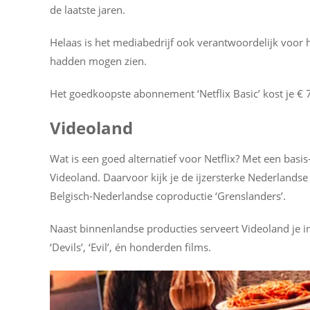
de laatste jaren.
Helaas is het mediabedrijf ook verantwoordelijk voor 
hadden mogen zien.
Het goedkoopste abonnement ‘Netflix Basic’ kost je €
Videoland
Wat is een goed alternatief voor Netflix? Met een basi
Videoland. Daarvoor kijk je de ijzersterke Nederlandse 
Belgisch-Nederlandse coproductie ‘Grenslanders’.
Naast binnenlandse producties serveert Videoland je i
‘Devils’, ‘Evil’, én honderden films.