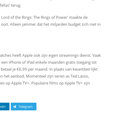
fellas’ terug.
 Lord of the Rings: The Rings of Power’ maakte de
oit. Alleen jammer dat het miljarden budget zich niet in
tches heeft Apple ook zijn eigen streamings dienst. Vaak
s een iPhone of iPad enkele maanden gratis toegang tot
etaal je €6,99 per maand. In plaats van kwantiteit lijkt
t in het aanbod. Momenteel zijn series as Ted Lasso,
ies op Apple TV+. Populaire films op Apple TV+ zijn
edin
Telegram