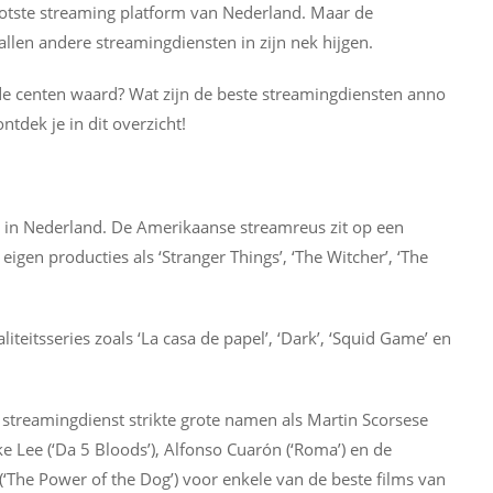
ootste streaming platform van Nederland. Maar de
llen andere streamingdiensten in zijn nek hijgen.
de centen waard? Wat zijn de beste streamingdiensten anno
ntdek je in dit overzicht!
1 in Nederland. De Amerikaanse streamreus zit op een
igen producties als ‘Stranger Things’, ‘The Witcher’, ‘The
teitsseries zoals ‘La casa de papel’, ‘Dark’, ‘Squid Game’ en
e streamingdienst strikte grote namen als Martin Scorsese
pike Lee (‘Da 5 Bloods’), Alfonso Cuarón (‘Roma’) en de
The Power of the Dog’) voor enkele van de beste films van