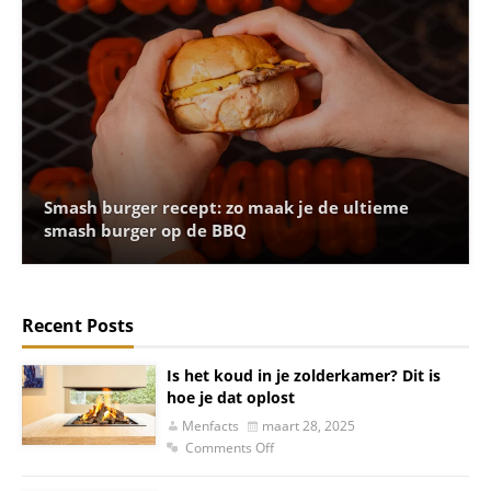
Smash burger recept: zo maak je de ultieme
smash burger op de BBQ
Recent Posts
Is het koud in je zolderkamer? Dit is
hoe je dat oplost
Menfacts
maart 28, 2025
Comments Off