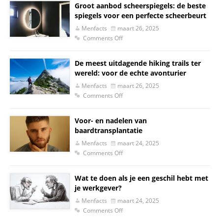
Groot aanbod scheerspiegels: de beste
spiegels voor een perfecte scheerbeurt
Menfacts
maart 26, 2025
Comments Off
De meest uitdagende hiking trails ter
wereld: voor de echte avonturier
Menfacts
maart 26, 2025
Comments Off
Voor- en nadelen van
baardtransplantatie
Menfacts
maart 24, 2025
Comments Off
Wat te doen als je een geschil hebt met
je werkgever?
Menfacts
maart 24, 2025
Comments Off