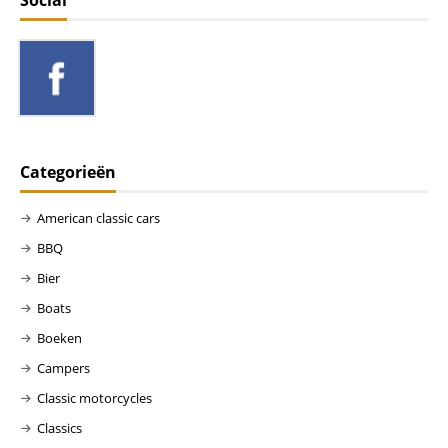
Social
Categorieën
American classic cars
BBQ
Bier
Boats
Boeken
Campers
Classic motorcycles
Classics