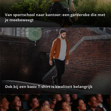
Van sportschool naar kantoor: een garderobe die met
je meebeweegt
Ook bij een basic T-shirt is kwaliteit belangrijk