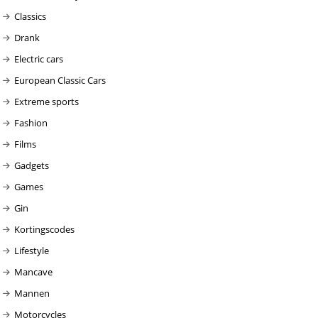
Classics
Drank
Electric cars
European Classic Cars
Extreme sports
Fashion
Films
Gadgets
Games
Gin
Kortingscodes
Lifestyle
Mancave
Mannen
Motorcycles