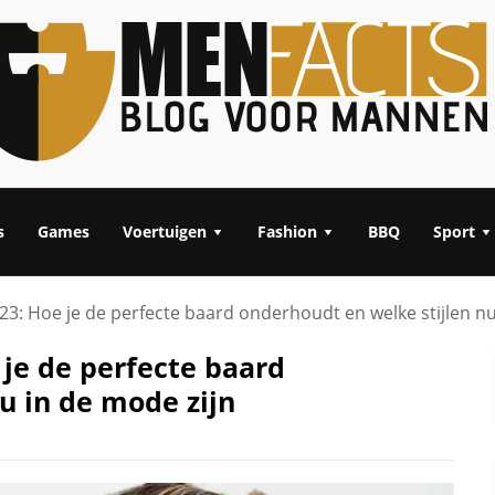
s
Games
Voertuigen
Fashion
BBQ
Sport
3: Hoe je de perfecte baard onderhoudt en welke stijlen nu
je de perfecte baard
u in de mode zijn