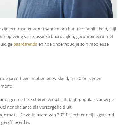
 zijn een manier voor mannen om hun persoonlijkheid, stijl
 heropleving van klassieke baardstijlen, gecombineerd met
huidige
baardtrends
en hoe onderhoud je zo’n modieuze
oor de jaren heen hebben ontwikkeld, en 2023 is geen
moment:
r dagen na het scheren verschijnt, blijft populair vanwege
owel nonchalance als verzorgdheid uit.
ode raakt. De volle baard van 2023 is echter netjes getrimd
geraffineerd is.