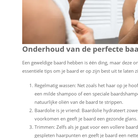
Onderhoud van de perfecte ba
Een geweldige baard hebben is één ding, maar deze ond
essentiële tips om je baard er op zijn best uit te laten z
Regelmatig wassen: Net zoals het haar op je ho
een milde shampoo of een speciale baardshampoo
natuurlijke oliën van de baard te strippen.
Baardolie is je vriend: Baardolie hydrateert zowe
voorkomen en geeft je baard een gezonde glans.
Trimmen: Zelfs als je gaat voor een vollere baard 
gespleten haarpunten en geeft je baard een nette,