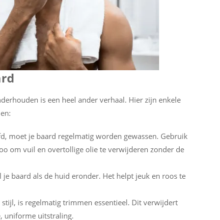
ard
erhouden is een heel ander verhaal. Hier zijn enkele
ien:
ofd, moet je baard regelmatig worden gewassen. Gebruik
 om vuil en overtollige olie te verwijderen zonder de
l je baard als de huid eronder. Het helpt jeuk en roos te
stijl, is regelmatig trimmen essentieel. Dit verwijdert
 uniforme uitstraling.