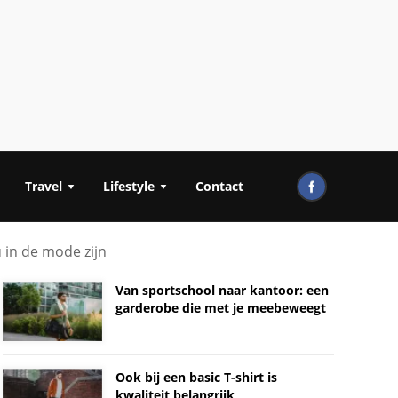
Travel
Lifestyle
Contact
 in de mode zijn
Van sportschool naar kantoor: een
garderobe die met je meebeweegt
Ook bij een basic T-shirt is
kwaliteit belangrijk