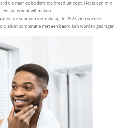
 baard die naar de bodem toe breed uitloopt. Het is een mix
e een statement wil maken.
rdient de snor een vermelding. In 2023 zien we een
 solo als in combinatie met een baard kan worden gedragen.