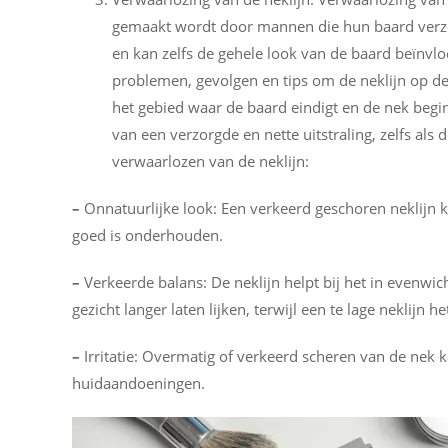
gemaakt wordt door mannen die hun baard verzor
en kan zelfs de gehele look van de baard beïnvl
problemen, gevolgen en tips om de neklijn op de j
het gebied waar de baard eindigt en de nek begint
van een verzorgde en nette uitstraling, zelfs als 
verwaarlozen van de neklijn:
–
Onnatuurlijke look: Een verkeerd geschoren neklijn 
goed is onderhouden.
–
Verkeerde balans: De neklijn helpt bij het in evenwic
gezicht langer laten lijken, terwijl een te lage neklijn h
–
Irritatie: Overmatig of verkeerd scheren van de nek k
huidaandoeningen.