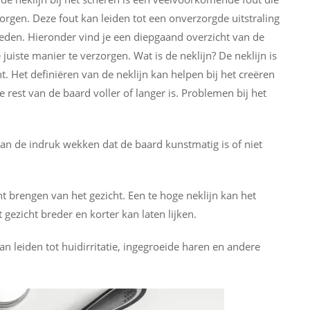
gen. Deze fout kan leiden tot een onverzorgde uitstraling
oeden. Hieronder vind je een diepgaand overzicht van de
uiste manier te verzorgen. Wat is de neklijn? De neklijn is
. Het definiëren van de neklijn kan helpen bij het creëren
de rest van de baard voller of langer is. Problemen bij het
kan de indruk wekken dat de baard kunstmatig is of niet
ht brengen van het gezicht. Een te hoge neklijn kan het
et gezicht breder en korter kan laten lijken.
an leiden tot huidirritatie, ingegroeide haren en andere