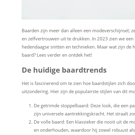
Baarden zijn meer dan alleen een modeverschijnsel; ze
en zelfvertrouwen uit te drukken. In 2023 zien we een
hedendaagse snitten en technieken. Maar wat zijn de 
baard? Lees verder en ontdek het!
De huidige baardtrends
Het is fascinerend om te zien hoe baardstijlen zich d
uitzondering. Hier zijn de populairste stijlen van dit 
De getrimde stoppelbaard: Deze look, die een paa
zijn universele aantrekkingskracht. Het straalt z
De volle baard: Een klassieker die nooit uit de m
en onderhouden, waardoor hij zowel robuust als 