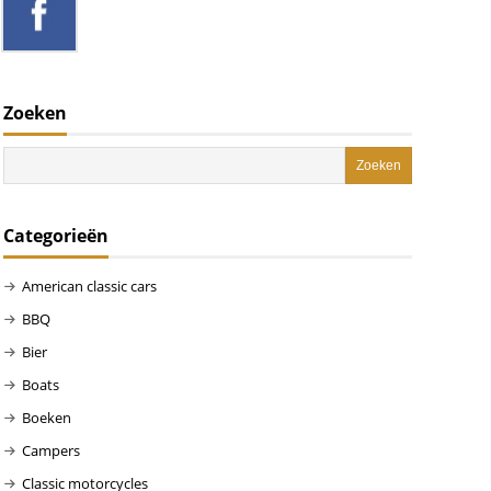
Zoeken
Categorieën
American classic cars
BBQ
Bier
Boats
Boeken
Campers
Classic motorcycles