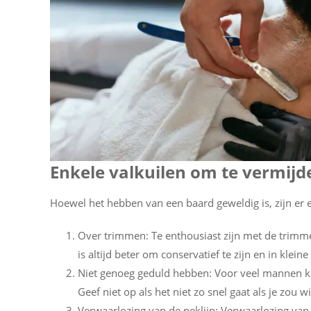
Enkele valkuilen om te vermijd
Hoewel het hebben van een baard geweldig is, zijn e
Over trimmen: Te enthousiast zijn met de trimme
is altijd beter om conservatief te zijn en in klei
Niet genoeg geduld hebben: Voor veel mannen kan
Geef niet op als het niet zo snel gaat als je zou w
Verwaarlozing van de neklijn: Verwaarlozing van 