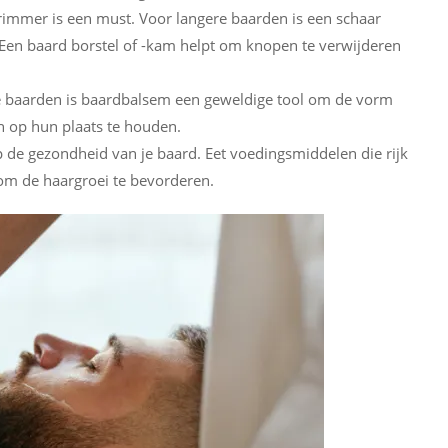
trimmer is een must. Voor langere baarden is een schaar
Een baard borstel of -kam helpt om knopen te verwijderen
 baarden is baardbalsem een geweldige tool om de vorm
n op hun plaats te houden.
op de gezondheid van je baard. Eet voedingsmiddelen die rijk
 om de haargroei te bevorderen.