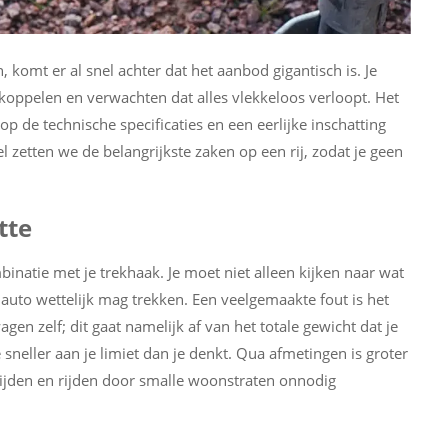
komt er al snel achter dat het aanbod gigantisch is. Je
 koppelen en verwachten dat alles vlekkeloos verloopt. Het
p de technische specificaties en een eerlijke inschatting
el zetten we de belangrijkste zaken op een rij, zodat je geen
tte
binatie met je trekhaak. Je moet niet alleen kijken naar wat
uto wettelijk mag trekken. Een veelgemaakte fout is het
n zelf; dit gaat namelijk af van het totale gewicht dat je
 sneller aan je limiet dan je denkt. Qua afmetingen is groter
t rijden en rijden door smalle woonstraten onnodig