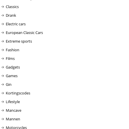
Classics
Drank
Electric cars
European Classic Cars
Extreme sports
Fashion
Films
Gadgets
Games
Gin
Kortingscodes
Lifestyle
Mancave
Mannen
Motorcycles