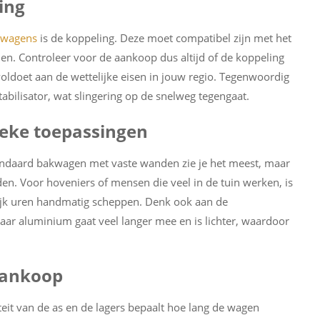
ing
gwagens
is de koppeling. Deze moet compatibel zijn met het
jden. Controleer voor de aankoop dus altijd of de koppeling
oldoet aan de wettelijke eisen in jouw regio. Tegenwoordig
abilisator, wat slingering op de snelweg tegengaat.
eke toepassingen
tandaard bakwagen met vaste wanden zie je het meest, maar
aden. Voor hoveniers of mensen die veel in de tuin werken, is
lijk uren handmatig scheppen. Denk ook aan de
aar aluminium gaat veel langer mee en is lichter, waardoor
aankoop
iteit van de as en de lagers bepaalt hoe lang de wagen