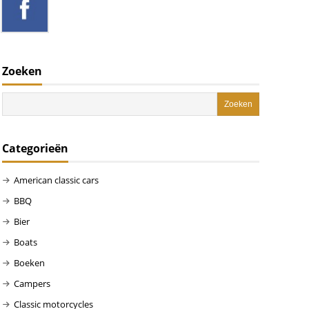
Zoeken
Categorieën
American classic cars
BBQ
Bier
Boats
Boeken
Campers
Classic motorcycles