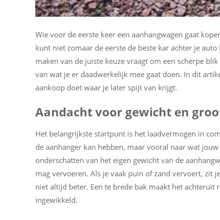
Wie voor de eerste keer een aanhangwagen gaat kopen, 
kunt niet zomaar de eerste de beste kar achter je auto
maken van de juiste keuze vraagt om een scherpe blik o
van wat je er daadwerkelijk mee gaat doen. In dit artik
aankoop doet waar je later spijt van krijgt.
Aandacht voor gewicht en groo
Het belangrijkste startpunt is het laadvermogen in com
de aanhanger kan hebben, maar vooral naar wat jouw a
onderschatten van het eigen gewicht van de aanhangwage
mag vervoeren. Als je vaak puin of zand vervoert, zit je
niet altijd beter. Een te brede bak maakt het achterui
ingewikkeld.