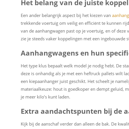
Het belang van de juiste koppel
Een ander belangrijk aspect bij het kiezen van
aanhan
trekkende voertuig om veilig en efficiënt te kunnen ri
van de aanhangwagen past op je voertuig, en of deze v
zie je steeds vaker koppelingen met een ingebouwde st
Aanhangwagens en hun specifi
Het type klus bepaalt welk model je nodig hebt. De s
deze is onhandig als je met een heftruck pallets wilt l
een kiepaanhanger juist geschikt. Het scheelt je name
materiaalkeuze: hout is goedkoper en dempt geluid, m
je meer kilo’s kunt laden.
Extra aandachtspunten bij de 
Kijk bij de aanschaf verder dan alleen de bak. De kwal