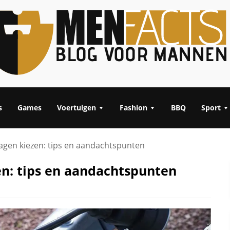
s
Games
Voertuigen
Fashion
BBQ
Sport
agen kiezen: tips en aandachtspunten
n: tips en aandachtspunten