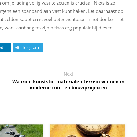
je lading veilig vast te zetten is cruciaal. Niets is zo
ergens een spanband aan vast kunt haken. Let daarnaast op
at zelden kapot en is veel beter zichtbaar in het donker. Tot
xe, want aanhangers zijn helaas erg populair bij dieven.
edin
Telegram
Next
Waarom kunststof materialen terrein winnen in
moderne tuin- en bouwprojecten