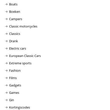
Boats
Boeken
Campers
Classic motorcycles
Classics
Drank
Electric cars
European Classic Cars
Extreme sports
Fashion
Films
Gadgets
Games
Gin
Kortingscodes