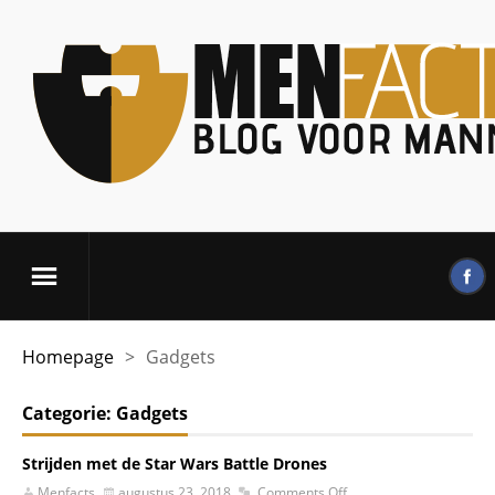
Homepage
>
Gadgets
Categorie:
Gadgets
Strijden met de Star Wars Battle Drones
Menfacts
augustus 23, 2018
Comments Off