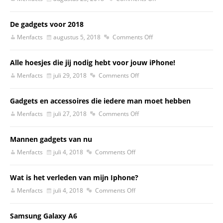
De gadgets voor 2018
Menfacts
augustus 5, 2018
Comments Off
Alle hoesjes die jij nodig hebt voor jouw iPhone!
Menfacts
juli 29, 2018
Comments Off
Gadgets en accessoires die iedere man moet hebben
Menfacts
juli 27, 2018
Comments Off
Mannen gadgets van nu
Menfacts
juli 4, 2018
Comments Off
Wat is het verleden van mijn Iphone?
Menfacts
juli 4, 2018
Comments Off
Samsung Galaxy A6