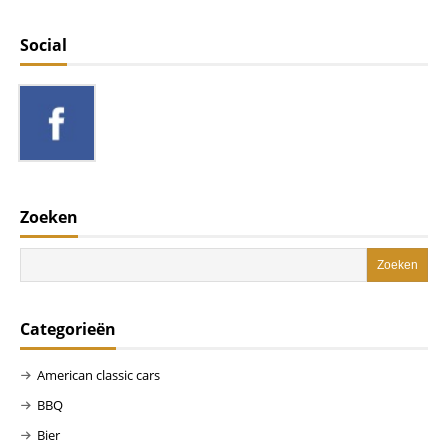
Social
Zoeken
Categorieën
American classic cars
BBQ
Bier