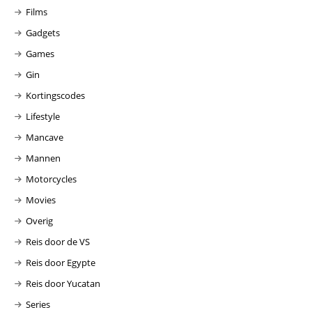
Films
Gadgets
Games
Gin
Kortingscodes
Lifestyle
Mancave
Mannen
Motorcycles
Movies
Overig
Reis door de VS
Reis door Egypte
Reis door Yucatan
Series