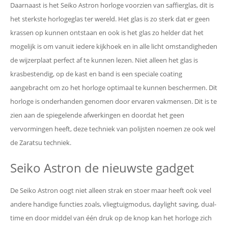
Daarnaast is het Seiko Astron horloge voorzien van saffierglas, dit is
het sterkste horlogeglas ter wereld. Het glas is zo sterk dat er geen
krassen op kunnen ontstaan en ook is het glas zo helder dat het
mogelijk is om vanuit iedere kijkhoek en in alle licht omstandigheden
de wijzerplaat perfect af te kunnen lezen. Niet alleen het glas is
krasbestendig, op de kast en band is een speciale coating
aangebracht om zo het horloge optimaal te kunnen beschermen. Dit
horloge is onderhanden genomen door ervaren vakmensen. Dit is te
zien aan de spiegelende afwerkingen en doordat het geen
vervormingen heeft, deze techniek van polijsten noemen ze ook wel
de Zaratsu techniek.
Seiko Astron de nieuwste gadget
De Seiko Astron oogt niet alleen strak en stoer maar heeft ook veel
andere handige functies zoals, vliegtuigmodus, daylight saving, dual-
time en door middel van één druk op de knop kan het horloge zich