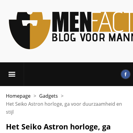
Homepage
>
Gadgets
>
Het Seiko Astron horloge, ga voor duurzaamheid en
stijl
Het Seiko Astron horloge, ga