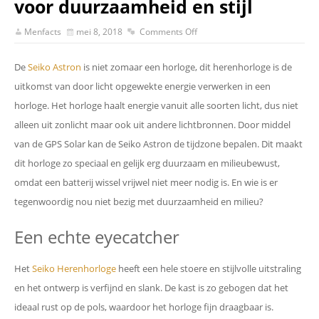
voor duurzaamheid en stijl
Menfacts
mei 8, 2018
Comments Off
De
Seiko Astron
is niet zomaar een horloge, dit herenhorloge is de
uitkomst van door licht opgewekte energie verwerken in een
horloge. Het horloge haalt energie vanuit alle soorten licht, dus niet
alleen uit zonlicht maar ook uit andere lichtbronnen. Door middel
van de GPS Solar kan de Seiko Astron de tijdzone bepalen. Dit maakt
dit horloge zo speciaal en gelijk erg duurzaam en milieubewust,
omdat een batterij wissel vrijwel niet meer nodig is. En wie is er
tegenwoordig nou niet bezig met duurzaamheid en milieu?
Een echte eyecatcher
Het
Seiko Herenhorloge
heeft een hele stoere en stijlvolle uitstraling
en het ontwerp is verfijnd en slank. De kast is zo gebogen dat het
ideaal rust op de pols, waardoor het horloge fijn draagbaar is.