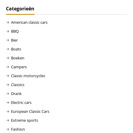
Categorieën
American classic cars
BBQ
Bier
Boats
Boeken
Campers
Classic motorcycles
Classics
Drank
Electric cars
European Classic Cars
Extreme sports
Fashion