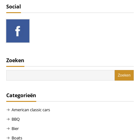
Social
Zoeken
Categorieën
American classic cars
BBQ
Bier
Boats