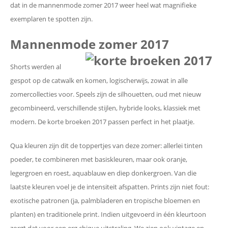
dat in de mannenmode zomer 2017 weer heel wat magnifieke
exemplaren te spotten zijn.
Mannenmode zomer 2017
Shorts werden al
gespot op de catwalk en komen, logischerwijs, zowat in alle
zomercollecties voor. Speels zijn de silhouetten, oud met nieuw
gecombineerd, verschillende stijlen, hybride looks, klassiek met
modern. De korte broeken 2017 passen perfect in het plaatje.
Qua kleuren zijn dit de toppertjes van deze zomer: allerlei tinten
poeder, te combineren met basiskleuren, maar ook oranje,
legergroen en roest, aquablauw en diep donkergroen. Van die
laatste kleuren voel je de intensiteit afspatten. Prints zijn niet fout:
exotische patronen (ja, palmbladeren en tropische bloemen en
planten) en traditionele print. Indien uitgevoerd in één kleurtoon