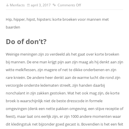
Menfacts
april 3, 2017
Comments Off
Hip, hipper, hipst, hipsters: korte broeken voor mannen met
baarden
Do of don’t?
Weinige meningen zijn zo verdeeld als het gaat over korte broeken
bij mannen. De ene man krijgt pijn aan zijn maag als hij denkt aan zijn
witte melkflessen, zijn magere of net te dikke onderbenen en zijn
rare knieën. De andere heer denkt aan de warme lucht die rond zijn
verzorgde onderste ledematen streelt, zijn handen daarbij
nonchalant in zijn zakken gestoken. Wat het ook mag zijn, de korte
broek is waarschijnlijk niet de beste dresscode in formele
omgevingen (denk een nette pakken omgeving, een stijve receptie of
feest), maar laat ons eerlijk zijn, er zijn 1000 andere momenten waar
dit kledingstuk net bijzonder goed gecast is. Bovendien is het een feit