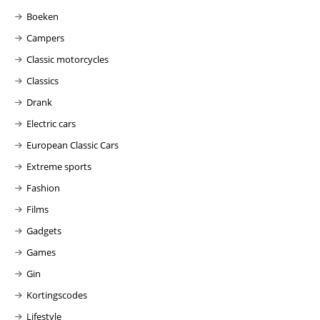
Boeken
Campers
Classic motorcycles
Classics
Drank
Electric cars
European Classic Cars
Extreme sports
Fashion
Films
Gadgets
Games
Gin
Kortingscodes
Lifestyle