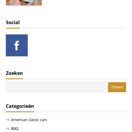
Social
Zoeken
Categorieën
American classic cars
BBQ