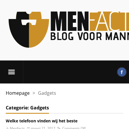
Homepage
>
Gadgets
Categorie:
Gadgets
Welke telefoon vinden wij het beste
Menfacts
maart 21, 2017
Comments Off