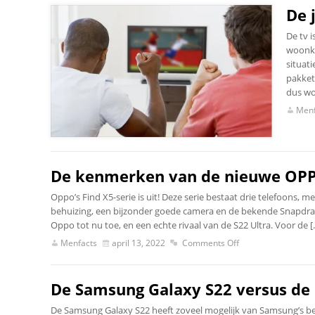
De 
De tv i
woonka
situat
pakket
dus wor
Menf
De kenmerken van de nieuwe OPP
Oppo’s Find X5-serie is uit! Deze serie bestaat drie telefoons
behuizing, een bijzonder goede camera en de bekende Snapdrag
Oppo tot nu toe, en een echte rivaal van de S22 Ultra. Voor de [
Menfacts
april 13, 2022
Comments Off
De Samsung Galaxy S22 versus de 
De Samsung Galaxy S22 heeft zoveel mogelijk van Samsung’s best