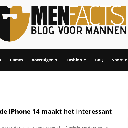
s
Games
Voertuigen
Fashion
BBQ
Sport
de iPhone 14 maakt het interessant
Pro Max: de nieuwe iPhone 14-serie heeft enkele van de grootste