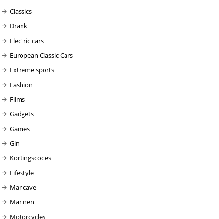
Classics
Drank
Electric cars
European Classic Cars
Extreme sports
Fashion
Films
Gadgets
Games
Gin
Kortingscodes
Lifestyle
Mancave
Mannen
Motorcycles