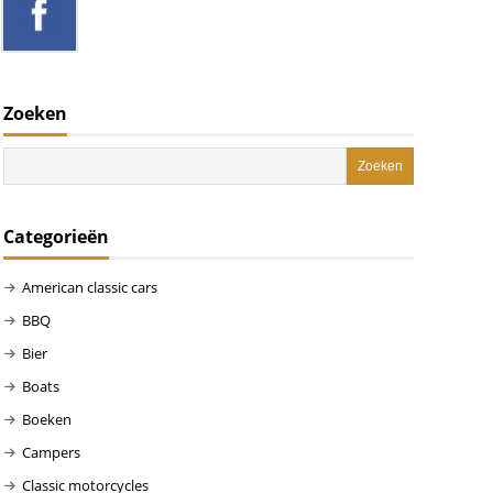
Zoeken
Categorieën
American classic cars
BBQ
Bier
Boats
Boeken
Campers
Classic motorcycles