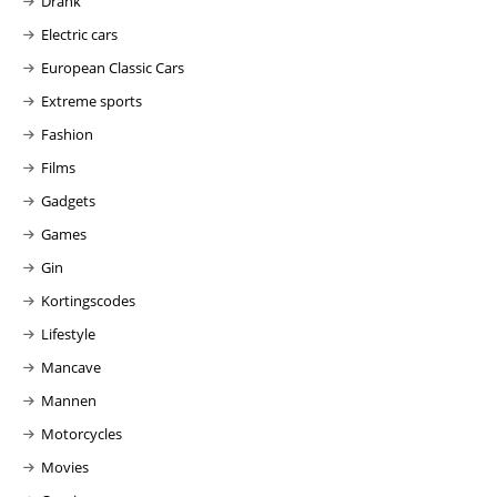
Drank
Electric cars
European Classic Cars
Extreme sports
Fashion
Films
Gadgets
Games
Gin
Kortingscodes
Lifestyle
Mancave
Mannen
Motorcycles
Movies