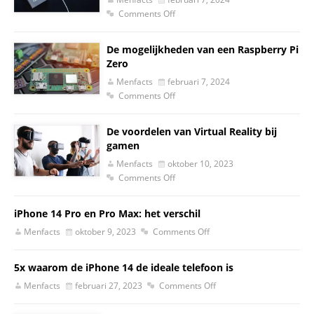
Comments Off
De mogelijkheden van een Raspberry Pi
Zero
Menfacts
februari 7, 2024
Comments Off
De voordelen van Virtual Reality bij
gamen
Menfacts
oktober 10, 2023
Comments Off
iPhone 14 Pro en Pro Max: het verschil
Menfacts
oktober 9, 2023
Comments Off
5x waarom de iPhone 14 de ideale telefoon is
Menfacts
februari 27, 2023
Comments Off