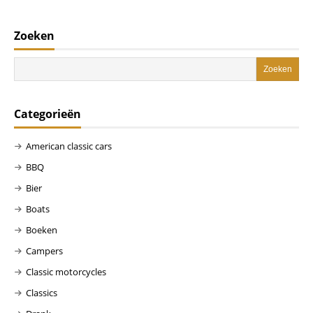
Zoeken
Categorieën
American classic cars
BBQ
Bier
Boats
Boeken
Campers
Classic motorcycles
Classics