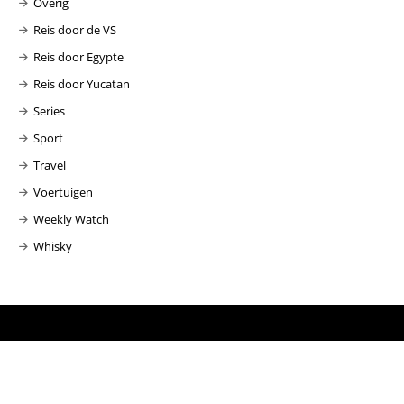
Overig
Reis door de VS
Reis door Egypte
Reis door Yucatan
Series
Sport
Travel
Voertuigen
Weekly Watch
Whisky