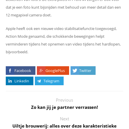
dat je een foto kunt bijsnijden met behoud van meer detail dan een
12 megapixel camera doet.
Apple heeft ook een nieuwe video stabilisatiefunctie toegevoegd,
Action Mode genaamd, die schokkende bewegingen helpt
verminderen tijdens het opnemen van video tijdens het hardlopen,
bijvoorbeeld.
Facebook
GooglePlus
Twitter
Linkedin
Telegram
Previous
Zo kan jij je partner verrassen!
Next
Uiltje brouwerij: alles over deze karakteristieke