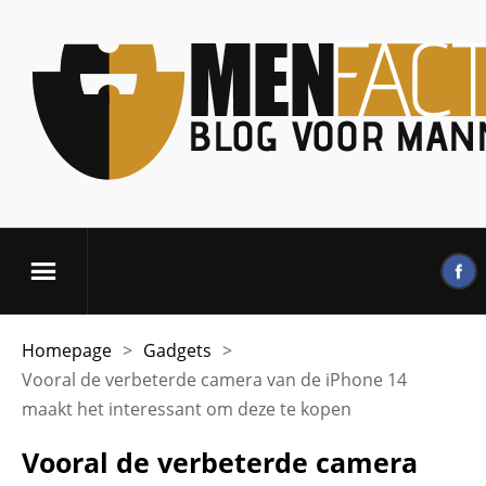
Homepage
>
Gadgets
>
Vooral de verbeterde camera van de iPhone 14
maakt het interessant om deze te kopen
Vooral de verbeterde camera