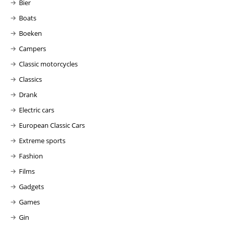
Bier
Boats
Boeken
Campers
Classic motorcycles
Classics
Drank
Electric cars
European Classic Cars
Extreme sports
Fashion
Films
Gadgets
Games
Gin