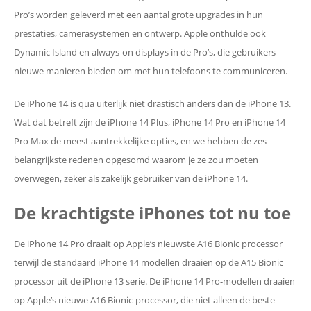
Pro’s worden geleverd met een aantal grote upgrades in hun
prestaties, camerasystemen en ontwerp. Apple onthulde ook
Dynamic Island en always-on displays in de Pro’s, die gebruikers
nieuwe manieren bieden om met hun telefoons te communiceren.
De iPhone 14 is qua uiterlijk niet drastisch anders dan de iPhone 13.
Wat dat betreft zijn de iPhone 14 Plus, iPhone 14 Pro en iPhone 14
Pro Max de meest aantrekkelijke opties, en we hebben de zes
belangrijkste redenen opgesomd waarom je ze zou moeten
overwegen, zeker als zakelijk gebruiker van de iPhone 14.
De krachtigste iPhones tot nu toe
De iPhone 14 Pro draait op Apple’s nieuwste A16 Bionic processor
terwijl de standaard iPhone 14 modellen draaien op de A15 Bionic
processor uit de iPhone 13 serie. De iPhone 14 Pro-modellen draaien
op Apple’s nieuwe A16 Bionic-processor, die niet alleen de beste