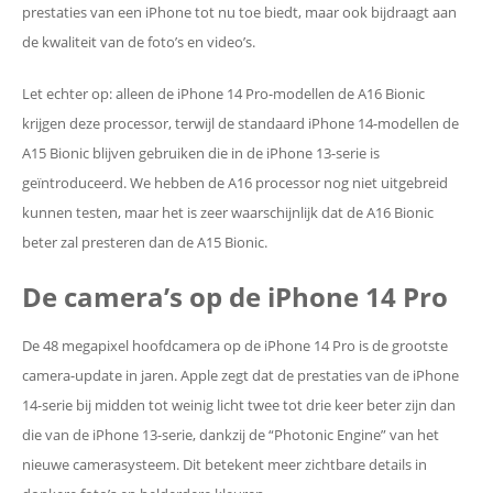
prestaties van een iPhone tot nu toe biedt, maar ook bijdraagt ​​aan
de kwaliteit van de foto’s en video’s.
Let echter op: alleen de iPhone 14 Pro-modellen de A16 Bionic
krijgen deze processor, terwijl de standaard iPhone 14-modellen de
A15 Bionic blijven gebruiken die in de iPhone 13-serie is
geïntroduceerd. We hebben de A16 processor nog niet uitgebreid
kunnen testen, maar het is zeer waarschijnlijk dat de A16 Bionic
beter zal presteren dan de A15 Bionic.
De camera’s op de iPhone 14 Pro
De 48 megapixel hoofdcamera op de iPhone 14 Pro is de grootste
camera-update in jaren. Apple zegt dat de prestaties van de iPhone
14-serie bij midden tot weinig licht twee tot drie keer beter zijn dan
die van de iPhone 13-serie, dankzij de “Photonic Engine” van het
nieuwe camerasysteem. Dit betekent meer zichtbare details in