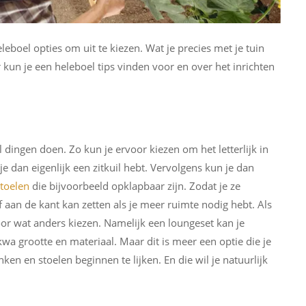
leboel opties om uit te kiezen. Wat je precies met je tuin
er kun je een heleboel tips vinden voor en over het inrichten
 dingen doen. Zo kun je ervoor kiezen om het letterlijk in
e dan eigenlijk een zitkuil hebt. Vervolgens kun je dan
stoelen
die bijvoorbeeld opklapbaar zijn. Zodat je ze
 aan de kant kan zetten als je meer ruimte nodig hebt. Als
oor wat anders kiezen. Namelijk een loungeset kan je
kwa grootte en materiaal. Maar dit is meer een optie die je
en en stoelen beginnen te lijken. En die wil je natuurlijk