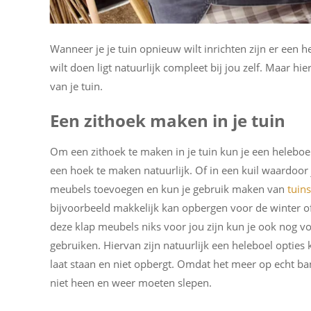
Wanneer je je tuin opnieuw wilt inrichten zijn er een he
wilt doen ligt natuurlijk compleet bij jou zelf. Maar hi
van je tuin.
Een zithoek maken in je tuin
Om een zithoek te maken in je tuin kun je een heleboel
een hoek te maken natuurlijk. Of in een kuil waardoor j
meubels toevoegen en kun je gebruik maken van
tuin
bijvoorbeeld makkelijk kan opbergen voor de winter of
deze klap meubels niks voor jou zijn kun je ook nog v
gebruiken. Hiervan zijn natuurlijk een heleboel opties 
laat staan en niet opbergt. Omdat het meer op echt bank
niet heen en weer moeten slepen.