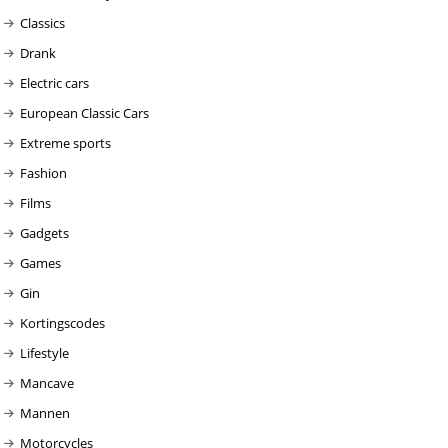
Classics
Drank
Electric cars
European Classic Cars
Extreme sports
Fashion
Films
Gadgets
Games
Gin
Kortingscodes
Lifestyle
Mancave
Mannen
Motorcycles