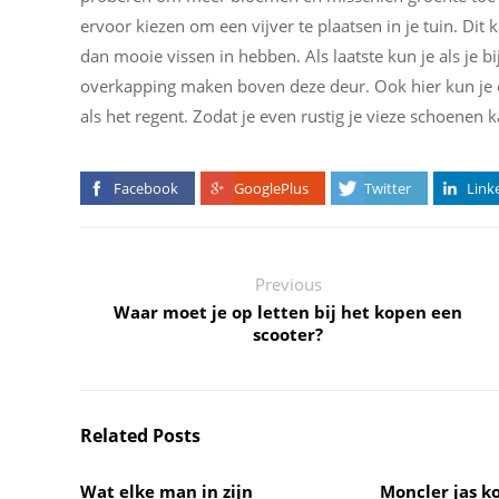
ervoor kiezen om een vijver te plaatsen in je tuin. Dit 
dan mooie vissen in hebben. Als laatste kun je als je b
overkapping maken boven deze deur. Ook hier kun je 
als het regent. Zodat je even rustig je vieze schoenen 
Facebook
GooglePlus
Twitter
Link
Previous
Waar moet je op letten bij het kopen een
scooter?
Related Posts
Wat elke man in zijn
Moncler jas k