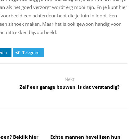
kan als het goed verzorgt wordt erg mooi zijn. En je kunt hier
ijvoorbeeld een achterdeur hebt die je tuin in loopt. Een
een zithoek maken. Maar het is ook gewoon handig voor
kan uittrekken bijvoorbeeld.
edin
Telegram
Next
Zelf een garage bouwen, is dat verstandig?
open? Bekijk hier
Echte mannen beveiligen hun