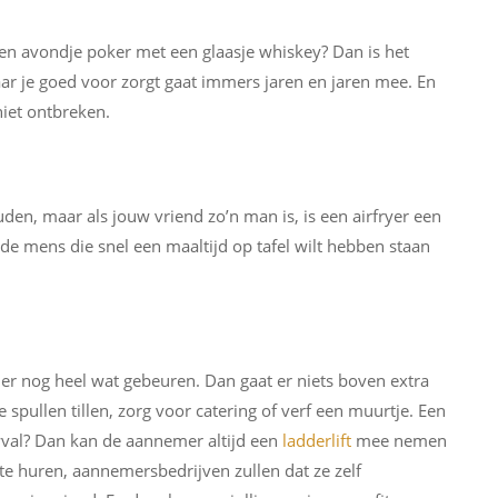
n avondje poker met een glaasje whiskey? Dan is het
ar je goed voor zorgt gaat immers jaren en jaren mee. En
 niet ontbreken.
en, maar als jouw vriend zo’n man is, is een airfryer een
de mens die snel een maaltijd op tafel wilt hebben staan
er nog heel wat gebeuren. Dan gaat er niets boven extra
spullen tillen, zorg voor catering of verf een muurtje. Een
uwval? Dan kan de aannemer altijd een
ladderlift
mee nemen
te huren, aannemersbedrijven zullen dat ze zelf