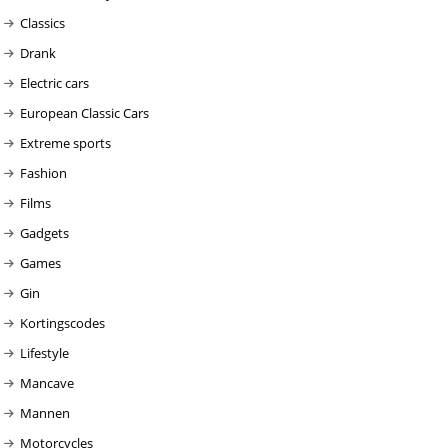
Classics
Drank
Electric cars
European Classic Cars
Extreme sports
Fashion
Films
Gadgets
Games
Gin
Kortingscodes
Lifestyle
Mancave
Mannen
Motorcycles