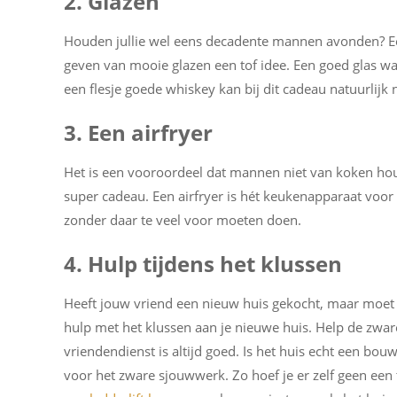
2. Glazen
Houden jullie wel eens decadente mannen avonden? Ee
geven van mooie glazen een tof idee. Een goed glas wa
een flesje goede whiskey kan bij dit cadeau natuurlijk
3. Een airfryer
Het is een vooroordeel dat mannen niet van koken houd
super cadeau. Een airfryer is hét keukenapparaat voor 
zonder daar te veel voor moeten doen.
4. Hulp tijdens het klussen
Heeft jouw vriend een nieuw huis gekocht, maar moet 
hulp met het klussen aan je nieuwe huis. Help de zware 
vriendendienst is altijd goed. Is het huis echt een bo
voor het zware sjouwwerk. Zo hoef je er zelf geen een 