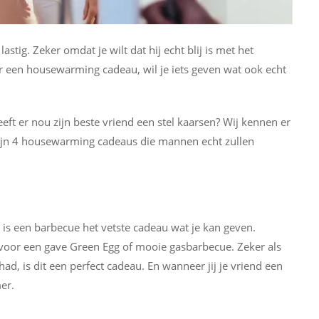
stig. Zeker omdat je wilt dat hij echt blij is met het
ar een housewarming cadeau, wil je iets geven wat ook echt
eft er nou zijn beste vriend een stel kaarsen? Wij kennen er
zijn 4 housewarming cadeaus die mannen echt zullen
n is een barbecue het vetste cadeau wat je kan geven.
ar voor een gave Green Egg of mooie gasbarbecue. Zeker als
ad, is dit een perfect cadeau. En wanneer jij je vriend een
mer.