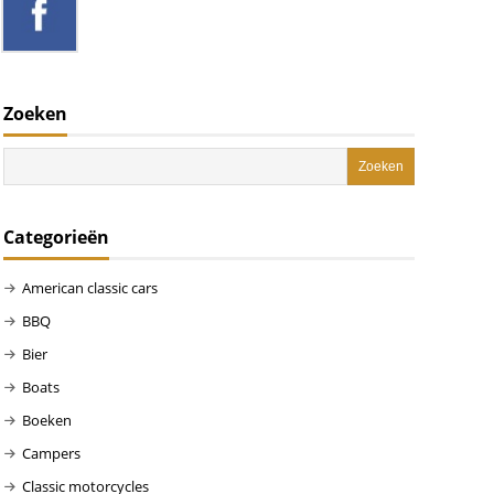
Zoeken
Categorieën
American classic cars
BBQ
Bier
Boats
Boeken
Campers
Classic motorcycles