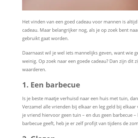
Het vinden van een goed cadeau voor mannen is altijd la
cadeau. Maar belangrijker nog, als je op zoek bent na
gebruikt gaat worden.
Daarnaast wil je wel iets mannelijks geven, want wie ge
weinig. Op zoek naar een goede cadeau? Dan zijn dit 
waarderen.
1. Een barbecue
Is je beste maatje verhuisd naar een huis met tuin, da
Verzamel alle vrienden bij elkaar en leg geld bij elka
je vriend hiervoor geen tuin – en dus geen barbecue – h
barbecue geeft, heb je er zelf profijt van tijdens de zo