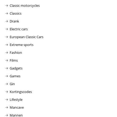
Classic motorcycles
Classics
Drank
Electric cars
European Classic Cars
Extreme sports
Fashion
Films
Gadgets
Games
Gin
Kortingscodes
Lifestyle
Mancave
Mannen