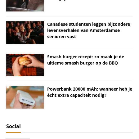
Canadese studenten leggen bijzondere
levensverhalen van Amsterdamse
senioren vast
Smash burger recept: zo maak je de
ultieme smash burger op de BBQ
Powerbank 20000 mAh: wanneer heb je
écht extra capaciteit nodig?
Social