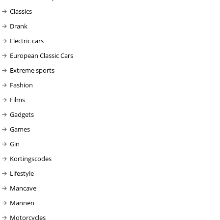
Classics
Drank
Electric cars
European Classic Cars
Extreme sports
Fashion
Films
Gadgets
Games
Gin
Kortingscodes
Lifestyle
Mancave
Mannen
Motorcycles