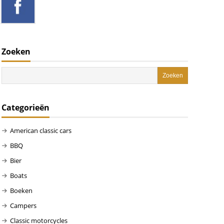
Zoeken
Categorieën
American classic cars
BBQ
Bier
Boats
Boeken
Campers
Classic motorcycles