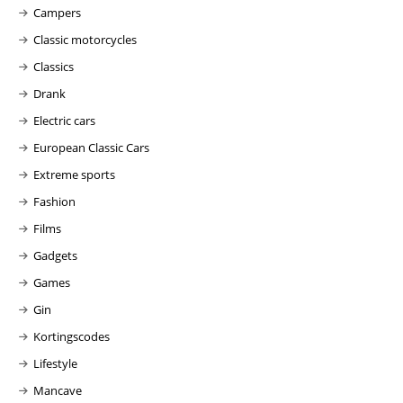
Campers
Classic motorcycles
Classics
Drank
Electric cars
European Classic Cars
Extreme sports
Fashion
Films
Gadgets
Games
Gin
Kortingscodes
Lifestyle
Mancave