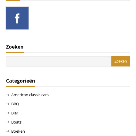
Zoeken
Categorieën
American classic cars
BBQ
Bier
Boats
Boeken