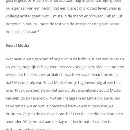
geld in gestopt. Maar het eindresultaat mag er absoluut zijn! Jij bent
nu eigenaar van een bedrijf dat een dienst of product levert waar jij
volledig achter staat, wat jij miste in de markt en/of waar jij absoluut
potentie in ziet. Nu moet de rest van de wereld dat nog zien. Maar
hoe pak je dat aan?
Social Media
Wanneer jouw eigen bedrijf nog niet in de lucht is, is het aan te raden
zo vroeg mogelijk te beginnen met aankondigingen. Mensen moeten
weten dat het iets spectaculairs te wachten staat. Maar hoe doe je
dat? Met de hulp van Social Media kom je tegenwoordig al een heel
eind. Maak een bedrijfsprofiel aan op de verschillende Social Media
kanalen, zoals Facebook, Twitter, Instagram en LinkedIn. Denk van
te voren na wie en wat je precies wil bereiken met jouw nieuwe
business. Zit je in de zakelijke branche? Dan is LinkedIn absoluut een
aanrader. Wil je vooral aan de slag met beeldmateriaal, dan is
Instagram zeker een must.