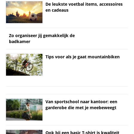
De leukste voetbal items, accessoires
en cadeaus
Zo organiseer jij gemakkelijk de
badkamer
Tips voor als je gaat mountainbiken
Van sportschool naar kantoor: een
garderobe die met je meebeweegt
Ook bij een basic T-shirt is kwaliteit