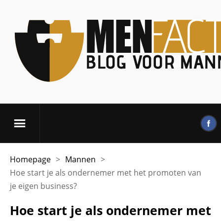
Homepage
>
Mannen
>
Hoe start je als ondernemer met het promoten van
je eigen business?
Hoe start je als ondernemer met