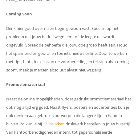
Coming Soon
Denk hier goed over na en begin gewoon vast. Speel in op het
probleem dat jouw bedrijf wegneemt of de leegte die wordt
opgevuld. Spreek de behoefte die jouw doelgroep heeft aan. Houd
het spannend en gooi af en toe iets nieuws online. Door te werken
met tips, hints, kiekjes van de voorbereiding en teksten als “coming
soon”, maak je mensen absoluut alvast nieuwsgierig.
Promotiemateriaal
Naast de online mogelijkheden, doet gedrukt promotiemateriaal het
ook nog altijd erg goed. Naast flyers, posters en advertenties kun je
ook denken aan gebruiksvoorwerpen die langere tijd in handen
blijven. Zo kun je bij
123drukken
drukwerk bestellen in jouw huisstijl.
Van kantoorbenodigdheden intern, tot gepersonaliseerde