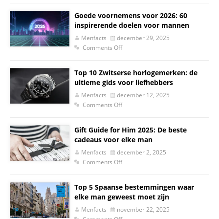
Goede voornemens voor 2026: 60
inspirerende doelen voor mannen
Menfacts
december 29, 2025
Comments Off
Top 10 Zwitserse horlogemerken: de
ultieme gids voor liefhebbers
Menfacts
december 12, 2025
Comments Off
Gift Guide for Him 2025: De beste
cadeaus voor elke man
Menfacts
december 2, 2025
Comments Off
Top 5 Spaanse bestemmingen waar
elke man geweest moet zijn
Menfacts
november 22, 2025