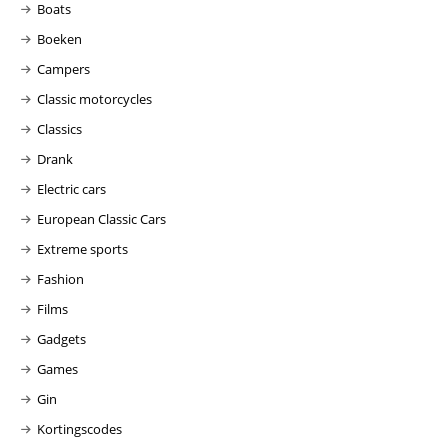
Boats
Boeken
Campers
Classic motorcycles
Classics
Drank
Electric cars
European Classic Cars
Extreme sports
Fashion
Films
Gadgets
Games
Gin
Kortingscodes