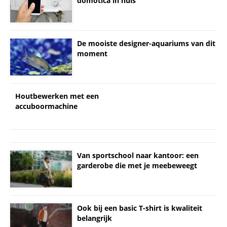
domotica in huis
De mooiste designer-aquariums van dit
moment
Houtbewerken met een
accuboormachine
Van sportschool naar kantoor: een
garderobe die met je meebeweegt
Ook bij een basic T-shirt is kwaliteit
belangrijk