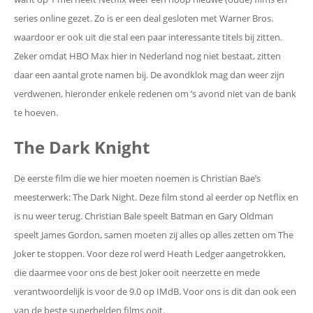
series online gezet. Zo is er een deal gesloten met Warner Bros.
waardoor er ook uit die stal een paar interessante titels bij zitten.
Zeker omdat HBO Max hier in Nederland nog niet bestaat, zitten
daar een aantal grote namen bij. De avondklok mag dan weer zijn
verdwenen, hieronder enkele redenen om ’s avond niet van de bank
te hoeven.
The Dark Knight
De eerste film die we hier moeten noemen is Christian Bae’s
meesterwerk: The Dark Night. Deze film stond al eerder op Netflix en
is nu weer terug. Christian Bale speelt Batman en Gary Oldman
speelt James Gordon, samen moeten zij alles op alles zetten om The
Joker te stoppen. Voor deze rol werd Heath Ledger aangetrokken,
die daarmee voor ons de best Joker ooit neerzette en mede
verantwoordelijk is voor de 9.0 op IMdB. Voor ons is dit dan ook een
van de beste superhelden films ooit.