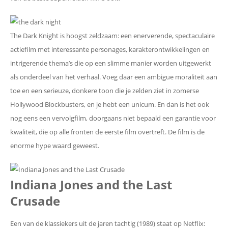
The Dark Knight is hoogst zeldzaam: een enerverende, spectaculaire
actiefilm met interessante personages, karakterontwikkelingen en
intrigerende thema’s die op een slimme manier worden uitgewerkt
als onderdeel van het verhaal. Voeg daar een ambigue moraliteit aan
toe en een serieuze, donkere toon die je zelden ziet in zomerse
Hollywood Blockbusters, en je hebt een unicum. En dan is het ook
nog eens een vervolgfilm, doorgaans niet bepaald een garantie voor
kwaliteit, die op alle fronten de eerste film overtreft. De film is de
enorme hype waard geweest.
Indiana Jones and the Last
Crusade
Een van de klassiekers uit de jaren tachtig (1989) staat op Netflix: