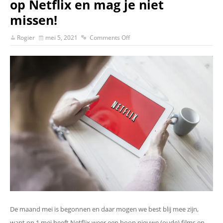
op Netflix en mag je niet
missen!
Rogier
mei 5, 2021
Comments Off
De maand mei is begonnen en daar mogen we best blij mee zijn,
want op 1 mei heeft Netflix weer een hoop nieuwe (oude) films en