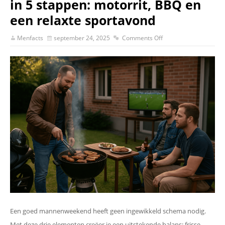
in 5 stappen: motorrit, BBQ en
een relaxte sportavond
Menfacts
september 24, 2025
Comments Off
Een goed mannenweekend heeft geen ingewikkeld schema nodig.
Met deze drie elementen creëer je een uitstekende balans: frisse