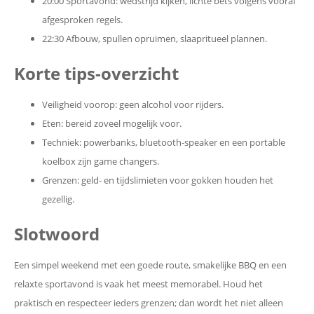
20:00 Sportavond: wedstrijd kijken, lichte bets volgens vooraf
afgesproken regels.
22:30 Afbouw, spullen opruimen, slaapritueel plannen.
Korte tips-overzicht
Veiligheid voorop: geen alcohol voor rijders.
Eten: bereid zoveel mogelijk voor.
Techniek: powerbanks, bluetooth-speaker en een portable
koelbox zijn game changers.
Grenzen: geld- en tijdslimieten voor gokken houden het
gezellig.
Slotwoord
Een simpel weekend met een goede route, smakelijke BBQ en een
relaxte sportavond is vaak het meest memorabel. Houd het
praktisch en respecteer ieders grenzen; dan wordt het niet alleen