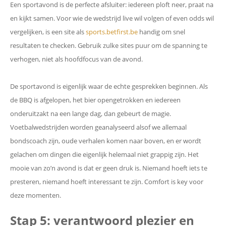
Een sportavond is de perfecte afsluiter: iedereen ploft neer, praat na
en kijkt samen. Voor wie de wedstrijd live wil volgen of even odds wil
vergelijken, is een site als
sports.betfirst.be
handig om snel
resultaten te checken. Gebruik zulke sites puur om de spanning te
verhogen, niet als hoofdfocus van de avond.
De sportavond is eigenlijk waar de echte gesprekken beginnen. Als
de BBQ is afgelopen, het bier opengetrokken en iedereen
onderuitzakt na een lange dag, dan gebeurt de magie.
Voetbalwedstrijden worden geanalyseerd alsof we allemaal
bondscoach zijn, oude verhalen komen naar boven, en er wordt
gelachen om dingen die eigenlijk helemaal niet grappig zijn. Het
mooie van zo’n avond is dat er geen druk is. Niemand hoeft iets te
presteren, niemand hoeft interessant te zijn. Comfort is key voor
deze momenten.
Stap 5: verantwoord plezier en