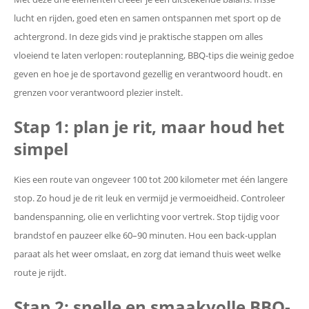
lucht en rijden, goed eten en samen ontspannen met sport op de
achtergrond. In deze gids vind je praktische stappen om alles
vloeiend te laten verlopen: routeplanning, BBQ-tips die weinig gedoe
geven en hoe je de sportavond gezellig en verantwoord houdt. en
grenzen voor verantwoord plezier instelt.
Stap 1: plan je rit, maar houd het
simpel
Kies een route van ongeveer 100 tot 200 kilometer met één langere
stop. Zo houd je de rit leuk en vermijd je vermoeidheid. Controleer
bandenspanning, olie en verlichting voor vertrek. Stop tijdig voor
brandstof en pauzeer elke 60–90 minuten. Hou een back-upplan
paraat als het weer omslaat, en zorg dat iemand thuis weet welke
route je rijdt.
Stap 2: snelle en smaakvolle BBQ-