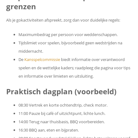
grenzen
Als je gokactiviteiten afspreekt, zorg dan voor duidelijke regels:
Maximumbedrag per persoon voor weddenschappen.
Tijdslimiet voor spelen, bijvoorbeeld geen wedstrijden na
middernacht.
De
Kansspelcommissie
biedt informatie over verantwoord
spelen en de wettelijke kaders; raadpleeg die pagina voor tips
en informatie over limieten en uitsluiting.
Praktisch dagplan (voorbeeld)
08:30 Vertrek en korte ochtendtrip, check motor.
11:00 Pauze bij café of uitzichtpunt, lichte lunch.
14:00 Terug naar thuisbasis, BBQ voorbereiden.
16:30 BBQ aan, eten en bijpraten.