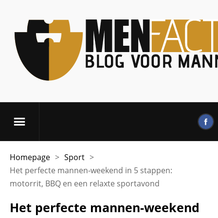
Homepage
>
Sport
>
Het perfecte mannen-weekend in 5 stappen:
motorrit, BBQ en een relaxte sportavond
Het perfecte mannen-weekend