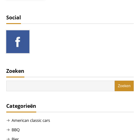
Social
Zoeken
Categorieën
American classic cars
BBQ
Bier