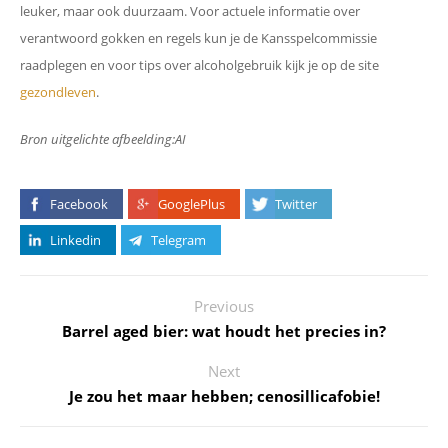
leuker, maar ook duurzaam. Voor actuele informatie over
verantwoord gokken en regels kun je de Kansspelcommissie
raadplegen en voor tips over alcoholgebruik kijk je op de site
gezondleven
.
Bron uitgelichte afbeelding:AI
Facebook
GooglePlus
Twitter
Linkedin
Telegram
Previous
Barrel aged bier: wat houdt het precies in?
Next
Je zou het maar hebben; cenosillicafobie!