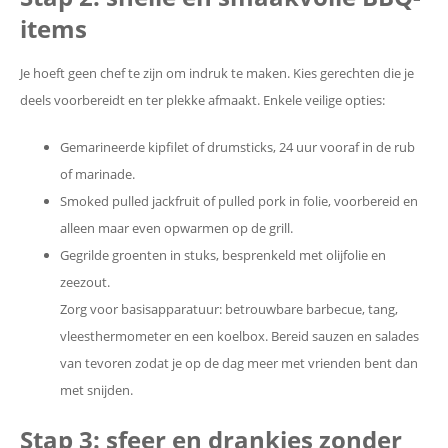
items
Je hoeft geen chef te zijn om indruk te maken. Kies gerechten die je
deels voorbereidt en ter plekke afmaakt. Enkele veilige opties:
Gemarineerde kipfilet of drumsticks, 24 uur vooraf in de rub
of marinade.
Smoked pulled jackfruit of pulled pork in folie, voorbereid en
alleen maar even opwarmen op de grill.
Gegrilde groenten in stuks, besprenkeld met olijfolie en
zeezout.
Zorg voor basisapparatuur: betrouwbare barbecue, tang,
vleesthermometer en een koelbox. Bereid sauzen en salades
van tevoren zodat je op de dag meer met vrienden bent dan
met snijden.
Stap 3: sfeer en drankjes zonder