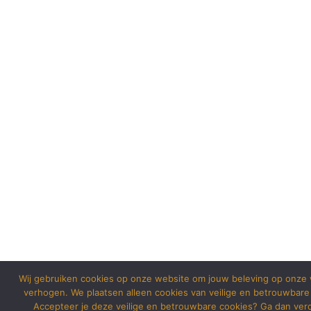
Wij gebruiken cookies op onze website om jouw beleving op onze 
verhogen. We plaatsen alleen cookies van veilige en betrouwbare
Accepteer je deze veilige en betrouwbare cookies? Ga dan ver