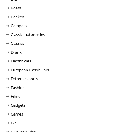
Boats
Boeken
Campers
Classic motorcycles
Classics
Drank
Electric cars
European Classic Cars
Extreme sports
Fashion
Films
Gadgets
Games
Gin
Kortingscodes