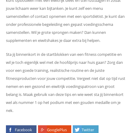
kunt opbouwen met een eiwitrijk dieet en stel rustdagen in zodat
jouw lichaam weer kan bijtanken. Je kunt zelf een menu
samenstellen of contact opnemen met een sportdiëtist. Je kunt dan
onder professionele begeleiding een gepast voedingsschema
samenstellen. Wil je grote sprongen maken? Dan kunnen
supplementen en eiwitshakes je daar extra bij helpen.
Sta jij binnenkort in de startblokken van een fitness competitie en
wil je toch eigenlijk wel met de hoofdprijs naar huis gaan? Zorg dan
voor een goede training, realistische routine en de juiste
fitnessproducten voor jouw competitie. Vergeet niet dat op tijd rust
nemen en een gezond en eiwitrijk voedingspatroon van groot
belang is. Maak gebruik van deze tips en wie weet sta jij binnenkort
wel als nummer 1 op het podium met een gouden medaille om je
nek.
Facebook
GooglePlus
Twitter