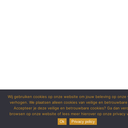
Wij gebruiken cookies op onze website om jouw beleving op onze 
verhogen. We plaatsen alleen cookies van veilige en betrouwbare
Accepteer je deze veilige en betrouwbare cookies? Ga dan ver
browsen op onze website of lees meer hierover op onze privacy v
Ok
Privacy policy