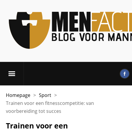
Homepage
>
Sport
>
Trainen voor een fitnesscompetitie: van
voorbereiding tot succes
Trainen voor een