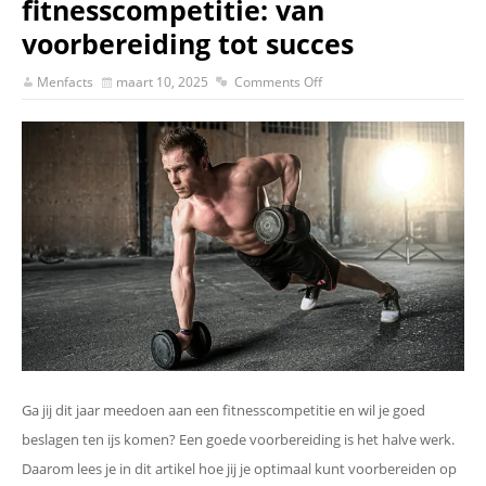
fitnesscompetitie: van
voorbereiding tot succes
Menfacts
maart 10, 2025
Comments Off
Ga jij dit jaar meedoen aan een fitnesscompetitie en wil je goed
beslagen ten ijs komen? Een goede voorbereiding is het halve werk.
Daarom lees je in dit artikel hoe jij je optimaal kunt voorbereiden op