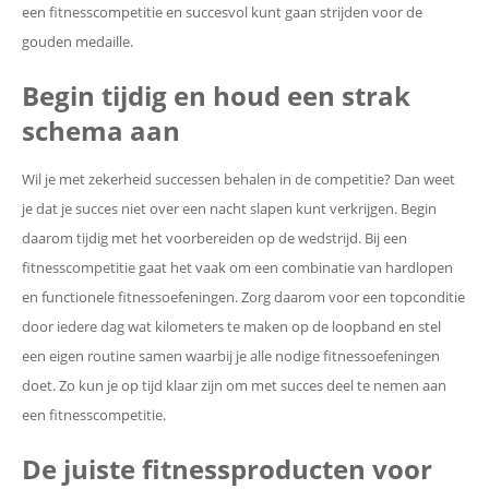
een fitnesscompetitie en succesvol kunt gaan strijden voor de
gouden medaille.
Begin tijdig en houd een strak
schema aan
Wil je met zekerheid successen behalen in de competitie? Dan weet
je dat je succes niet over een nacht slapen kunt verkrijgen. Begin
daarom tijdig met het voorbereiden op de wedstrijd. Bij een
fitnesscompetitie gaat het vaak om een combinatie van hardlopen
en functionele fitnessoefeningen. Zorg daarom voor een topconditie
door iedere dag wat kilometers te maken op de loopband en stel
een eigen routine samen waarbij je alle nodige fitnessoefeningen
doet. Zo kun je op tijd klaar zijn om met succes deel te nemen aan
een fitnesscompetitie.
De juiste fitnessproducten voor