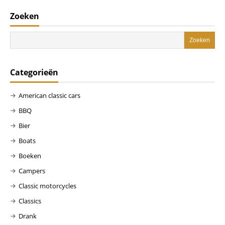
Zoeken
Categorieën
American classic cars
BBQ
Bier
Boats
Boeken
Campers
Classic motorcycles
Classics
Drank