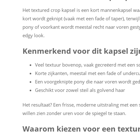
Het textured crop kapsel is een kort mannenkapsel waa
kort wordt geknipt (vaak met een fade of taper), terwijl 
pony of voorkant wordt meestal recht naar voren gestyl
edgy look.
Kenmerkend voor dit kapsel zij
Veel textuur bovenop, vaak gecreëerd met een sc
Korte zijkanten, meestal met een fade of undercu
Een voorgeknipte pony die naar voren wordt ge
Geschikt voor zowel steil als golvend haar
Het resultaat? Een frisse, moderne uitstraling met een
willen zien zonder uren voor de spiegel te staan.
Waarom kiezen voor een textur