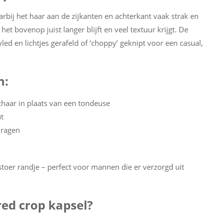
rbij het haar aan de zijkanten en achterkant vaak strak en
het bovenop juist langer blijft en veel textuur krijgt. De
ed en lichtjes gerafeld of ‘choppy’ geknipt voor een casual,
n:
haar in plaats van een tondeuse
t
dragen
 stoer randje – perfect voor mannen die er verzorgd uit
ed crop kapsel?