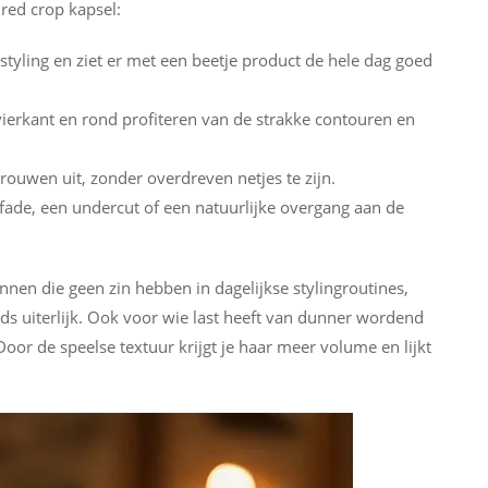
red crop kapsel:
tyling en ziet er met een beetje product de hele dag goed
vierkant en rond profiteren van de strakke contouren en
trouwen uit, zonder overdreven netjes te zijn.
fade, een undercut of een natuurlijke overgang aan de
nnen die geen zin hebben in dagelijkse stylingroutines,
s uiterlijk. Ook voor wie last heeft van dunner wordend
oor de speelse textuur krijgt je haar meer volume en lijkt