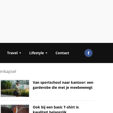
Travel
Lifestyle
Contact
nenkapsel
Van sportschool naar kantoor: een
garderobe die met je meebeweegt
Ook bij een basic T-shirt is
kwaliteit belangrijk