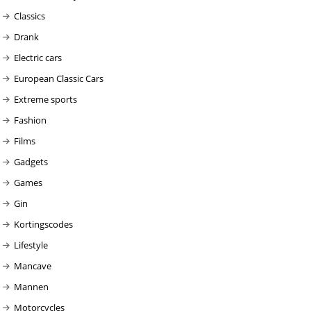
Classics
Drank
Electric cars
European Classic Cars
Extreme sports
Fashion
Films
Gadgets
Games
Gin
Kortingscodes
Lifestyle
Mancave
Mannen
Motorcycles