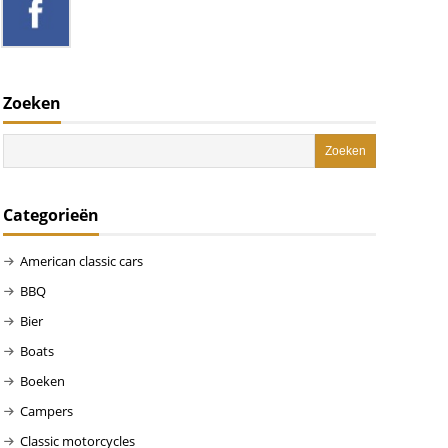
Zoeken
Categorieën
American classic cars
BBQ
Bier
Boats
Boeken
Campers
Classic motorcycles