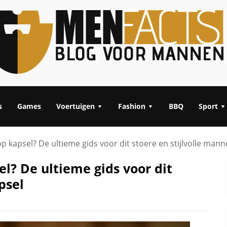
s
Games
Voertuigen
Fashion
BBQ
Sport
op kapsel? De ultieme gids voor dit stoere en stijlvolle man
el? De ultieme gids voor dit
psel