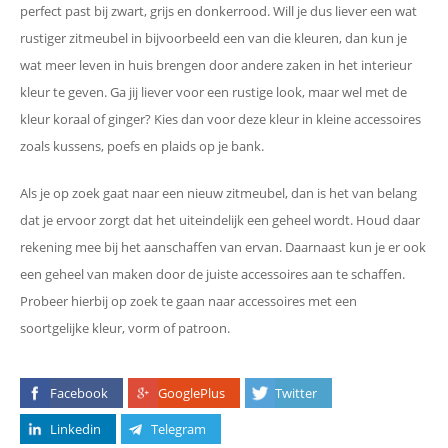
perfect past bij zwart, grijs en donkerrood. Will je dus liever een wat
rustiger zitmeubel in bijvoorbeeld een van die kleuren, dan kun je
wat meer leven in huis brengen door andere zaken in het interieur
kleur te geven. Ga jij liever voor een rustige look, maar wel met de
kleur koraal of ginger? Kies dan voor deze kleur in kleine accessoires
zoals kussens, poefs en plaids op je bank.
Als je op zoek gaat naar een nieuw zitmeubel, dan is het van belang
dat je ervoor zorgt dat het uiteindelijk een geheel wordt. Houd daar
rekening mee bij het aanschaffen van ervan. Daarnaast kun je er ook
een geheel van maken door de juiste accessoires aan te schaffen.
Probeer hierbij op zoek te gaan naar accessoires met een
soortgelijke kleur, vorm of patroon.
Facebook
GooglePlus
Twitter
Linkedin
Telegram