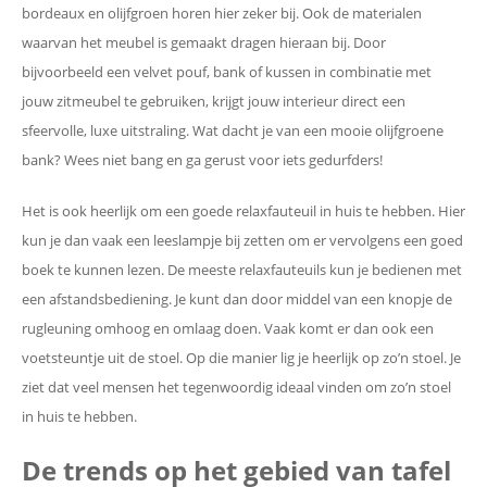
bordeaux en olijfgroen horen hier zeker bij. Ook de materialen
waarvan het meubel is gemaakt dragen hieraan bij. Door
bijvoorbeeld een velvet pouf, bank of kussen in combinatie met
jouw zitmeubel te gebruiken, krijgt jouw interieur direct een
sfeervolle, luxe uitstraling. Wat dacht je van een mooie olijfgroene
bank? Wees niet bang en ga gerust voor iets gedurfders!
Het is ook heerlijk om een goede relaxfauteuil in huis te hebben. Hier
kun je dan vaak een leeslampje bij zetten om er vervolgens een goed
boek te kunnen lezen. De meeste relaxfauteuils kun je bedienen met
een afstandsbediening. Je kunt dan door middel van een knopje de
rugleuning omhoog en omlaag doen. Vaak komt er dan ook een
voetsteuntje uit de stoel. Op die manier lig je heerlijk op zo’n stoel. Je
ziet dat veel mensen het tegenwoordig ideaal vinden om zo’n stoel
in huis te hebben.
De trends op het gebied van tafel