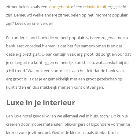
zitmeubelen, zoals een
loungebank
of een
relaxfauteuil
, erg geliefd
zijn. Benieuwd welke andere zitmeubelen op het moment populair
zijn? Lees dan snel verder!
Een andere soort bank die nu heel populair is, is een zogenaamde u-
bank. Het voordeel hiervan is dat het fijn samenkomen is en dat
deze erg prettig zit. U-banken zijn vaak erg groot, dit zorgt ervoor dat
je er languit op kunt liggen en heerlijk kan chillen, wat aansluit bij de
‚chill trend.’ Wat ook een voordeel is aan het feit dat de bank vaak
erg groot is, is dat je er gemakkelijk met een groot gezelschap op
kunt zitten en dus makkelijk mensen kunt ontvangen.
Luxe in je interieur
Een luxe hotel gevoel willen we allemaal wel in huis, toch? Dit kun je
creëren door mooie materialen, blikvangers of bijzondere vormen te
kiezen voor je zitmeubel. Gedurfde kleuren zoals donkerbruin,