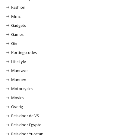
Fashion
Films
Gadgets
Games
Gin
Kortingscodes
Lifestyle
Mancave
Mannen
Motorcycles
Movies
Overig
Reis door de VS
Reis door Egypte
Reis door Yucatan