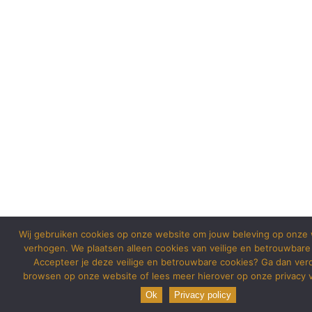
Wij gebruiken cookies op onze website om jouw beleving op onze 
verhogen. We plaatsen alleen cookies van veilige en betrouwbare
Accepteer je deze veilige en betrouwbare cookies? Ga dan ver
browsen op onze website of lees meer hierover op onze privacy v
Ok
Privacy policy