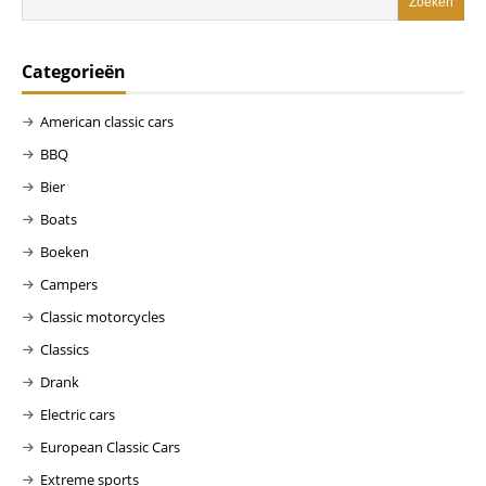
Categorieën
American classic cars
BBQ
Bier
Boats
Boeken
Campers
Classic motorcycles
Classics
Drank
Electric cars
European Classic Cars
Extreme sports