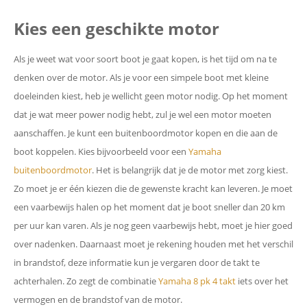
Kies een geschikte motor
Als je weet wat voor soort boot je gaat kopen, is het tijd om na te
denken over de motor. Als je voor een simpele boot met kleine
doeleinden kiest, heb je wellicht geen motor nodig. Op het moment
dat je wat meer power nodig hebt, zul je wel een motor moeten
aanschaffen. Je kunt een buitenboordmotor kopen en die aan de
boot koppelen. Kies bijvoorbeeld voor een
Yamaha
buitenboordmotor
. Het is belangrijk dat je de motor met zorg kiest.
Zo moet je er één kiezen die de gewenste kracht kan leveren. Je moet
een vaarbewijs halen op het moment dat je boot sneller dan 20 km
per uur kan varen. Als je nog geen vaarbewijs hebt, moet je hier goed
over nadenken. Daarnaast moet je rekening houden met het verschil
in brandstof, deze informatie kun je vergaren door de takt te
achterhalen. Zo zegt de combinatie
Yamaha 8 pk 4 takt
iets over het
vermogen en de brandstof van de motor.