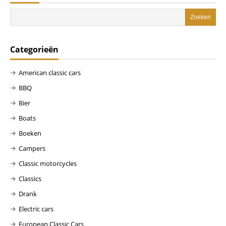
Categorieën
American classic cars
BBQ
Bier
Boats
Boeken
Campers
Classic motorcycles
Classics
Drank
Electric cars
European Classic Cars