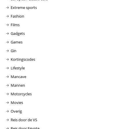
Extreme sports
Fashion
Films
Gadgets
Games
Gin
Kortingscodes
Lifestyle
Mancave
Mannen
Motorcycles
Movies
Overig
Reis door de VS
Reis door Egypte