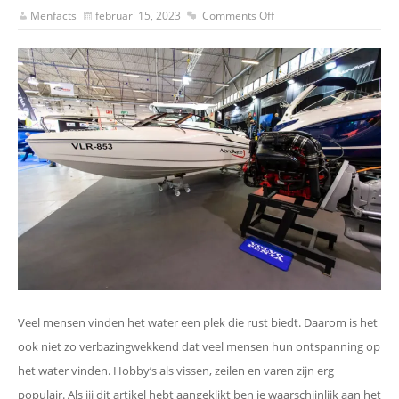
Menfacts
februari 15, 2023
Comments Off
Veel mensen vinden het water een plek die rust biedt. Daarom is het
ook niet zo verbazingwekkend dat veel mensen hun ontspanning op
het water vinden. Hobby’s als vissen, zeilen en varen zijn erg
populair. Als jij dit artikel hebt aangeklikt ben je waarschijnlijk aan het