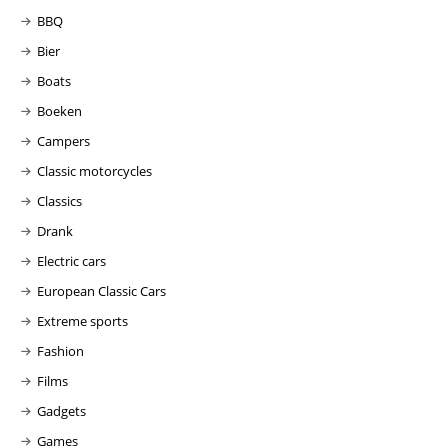
BBQ
Bier
Boats
Boeken
Campers
Classic motorcycles
Classics
Drank
Electric cars
European Classic Cars
Extreme sports
Fashion
Films
Gadgets
Games