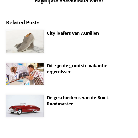
dagelijkse hoeveelheid water
Related Posts
City loafers van Aurélien
Dit zijn de grootste vakantie
ergernissen
De geschiedenis van de Buick
Roadmaster