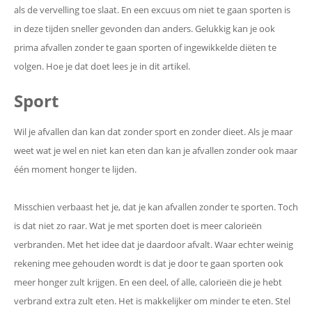
als de vervelling toe slaat. En een excuus om niet te gaan sporten is
in deze tijden sneller gevonden dan anders. Gelukkig kan je ook
prima afvallen zonder te gaan sporten of ingewikkelde diëten te
volgen. Hoe je dat doet lees je in dit artikel.
Sport
Wil je afvallen dan kan dat zonder sport en zonder dieet. Als je maar
weet wat je wel en niet kan eten dan kan je afvallen zonder ook maar
één moment honger te lijden.
Misschien verbaast het je, dat je kan afvallen zonder te sporten. Toch
is dat niet zo raar. Wat je met sporten doet is meer calorieën
verbranden. Met het idee dat je daardoor afvalt. Waar echter weinig
rekening mee gehouden wordt is dat je door te gaan sporten ook
meer honger zult krijgen. En een deel, of alle, calorieën die je hebt
verbrand extra zult eten. Het is makkelijker om minder te eten. Stel