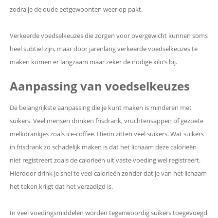
zodra je de oude eetgewoonten weer op pakt.
Verkeerde voedselkeuzes die zorgen voor overgewicht kunnen soms
heel subtiel zijn, maar door jarenlang verkeerde voedselkeuzes te
maken komen er langzaam maar zeker de nodige kilo’s bij.
Aanpassing van voedselkeuzes
De belangrijkste aanpassing die je kunt maken is minderen met
suikers. Veel mensen drinken frisdrank, vruchtensappen of gezoete
melkdrankjes zoals ice-coffee. Hierin zitten veel suikers. Wat suikers
in frisdrank zo schadelijk maken is dat het lichaam deze calorieën
niet registreert zoals de calorieën uit vaste voeding wel registreert.
Hierdoor drink je snel te veel calorieën zonder dat je van het lichaam
het teken krijgt dat het verzadigd is.
In veel voedingsmiddelen worden tegenwoordig suikers toegevoegd