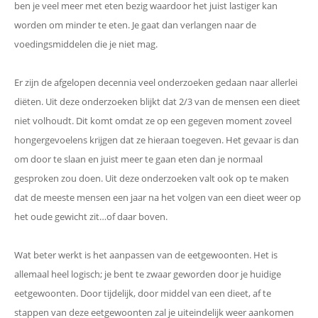
ben je veel meer met eten bezig waardoor het juist lastiger kan
worden om minder te eten. Je gaat dan verlangen naar de
voedingsmiddelen die je niet mag.
Er zijn de afgelopen decennia veel onderzoeken gedaan naar allerlei
diëten. Uit deze onderzoeken blijkt dat 2/3 van de mensen een dieet
niet volhoudt. Dit komt omdat ze op een gegeven moment zoveel
hongergevoelens krijgen dat ze hieraan toegeven. Het gevaar is dan
om door te slaan en juist meer te gaan eten dan je normaal
gesproken zou doen. Uit deze onderzoeken valt ook op te maken
dat de meeste mensen een jaar na het volgen van een dieet weer op
het oude gewicht zit…of daar boven.
Wat beter werkt is het aanpassen van de eetgewoonten. Het is
allemaal heel logisch; je bent te zwaar geworden door je huidige
eetgewoonten. Door tijdelijk, door middel van een dieet, af te
stappen van deze eetgewoonten zal je uiteindelijk weer aankomen