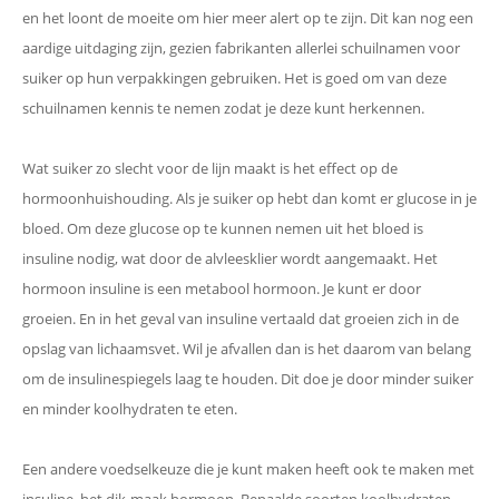
en het loont de moeite om hier meer alert op te zijn. Dit kan nog een
aardige uitdaging zijn, gezien fabrikanten allerlei schuilnamen voor
suiker op hun verpakkingen gebruiken. Het is goed om van deze
schuilnamen kennis te nemen zodat je deze kunt herkennen.
Wat suiker zo slecht voor de lijn maakt is het effect op de
hormoonhuishouding. Als je suiker op hebt dan komt er glucose in je
bloed. Om deze glucose op te kunnen nemen uit het bloed is
insuline nodig, wat door de alvleesklier wordt aangemaakt. Het
hormoon insuline is een metabool hormoon. Je kunt er door
groeien. En in het geval van insuline vertaald dat groeien zich in de
opslag van lichaamsvet. Wil je afvallen dan is het daarom van belang
om de insulinespiegels laag te houden. Dit doe je door minder suiker
en minder koolhydraten te eten.
Een andere voedselkeuze die je kunt maken heeft ook te maken met