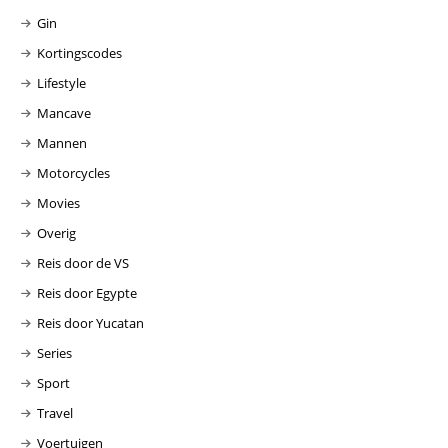
Gin
Kortingscodes
Lifestyle
Mancave
Mannen
Motorcycles
Movies
Overig
Reis door de VS
Reis door Egypte
Reis door Yucatan
Series
Sport
Travel
Voertuigen