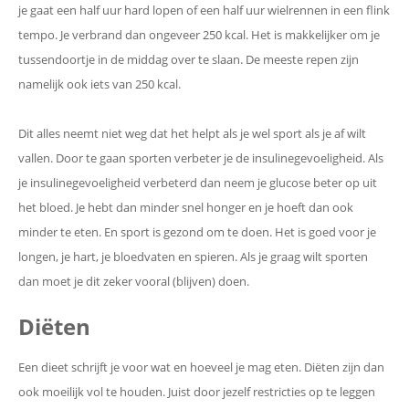
je gaat een half uur hard lopen of een half uur wielrennen in een flink
tempo. Je verbrand dan ongeveer 250 kcal. Het is makkelijker om je
tussendoortje in de middag over te slaan. De meeste repen zijn
namelijk ook iets van 250 kcal.
Dit alles neemt niet weg dat het helpt als je wel sport als je af wilt
vallen. Door te gaan sporten verbeter je de insulinegevoeligheid. Als
je insulinegevoeligheid verbeterd dan neem je glucose beter op uit
het bloed. Je hebt dan minder snel honger en je hoeft dan ook
minder te eten. En sport is gezond om te doen. Het is goed voor je
longen, je hart, je bloedvaten en spieren. Als je graag wilt sporten
dan moet je dit zeker vooral (blijven) doen.
Diëten
Een dieet schrijft je voor wat en hoeveel je mag eten. Diëten zijn dan
ook moeilijk vol te houden. Juist door jezelf restricties op te leggen