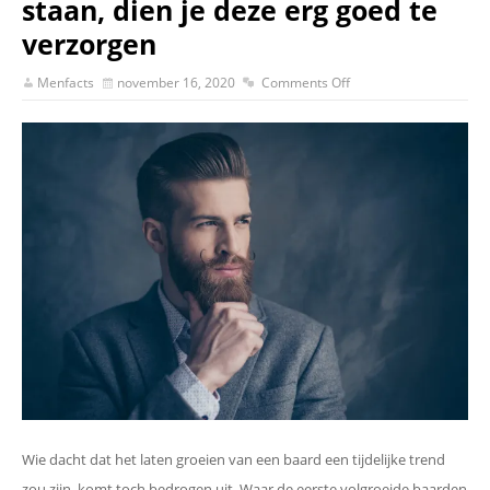
staan, dien je deze erg goed te
verzorgen
Menfacts
november 16, 2020
Comments Off
Wie dacht dat het laten groeien van een baard een tijdelijke trend
zou zijn, komt toch bedrogen uit. Waar de eerste volgroeide baarden