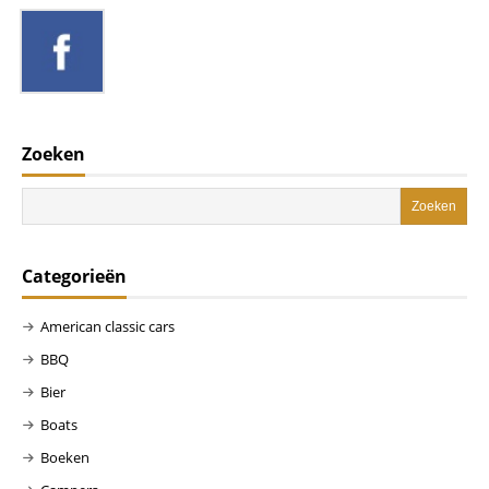
Zoeken
Categorieën
American classic cars
BBQ
Bier
Boats
Boeken