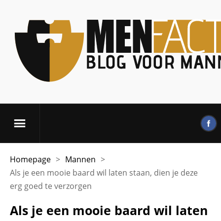
Homepage
>
Mannen
>
Als je een mooie baard wil laten staan, dien je deze
erg goed te verzorgen
Als je een mooie baard wil laten