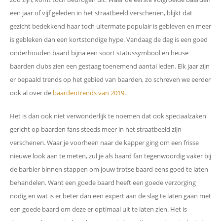
een jaar of vijf geleden in het straatbeeld verschenen, blijkt dat
gezicht bedekkend haar toch uitermate populair is gebleven en meer
is gebleken dan een kortstondige hype. Vandaag de dag is een goed
onderhouden baard bijna een soort statussymbool en heuse
baarden clubs zien een gestaag toenemend aantal leden. Elk jaar zijn
er bepaald trends op het gebied van baarden, zo schreven we eerder
ook al over de
baardentrends van 2019
.
Het is dan ook niet verwonderlijk te noemen dat ook speciaalzaken
gericht op baarden fans steeds meer in het straatbeeld zijn
verschenen. Waar je voorheen naar de kapper ging om een frisse
nieuwe look aan te meten, zul je als baard fan tegenwoordig vaker bij
de barbier binnen stappen om jouw trotse baard eens goed te laten
behandelen. Want een goede baard heeft een goede verzorging
nodig en wat is er beter dan een expert aan de slag te laten gaan met
een goede baard om deze er optimaal uit te laten zien. Het is