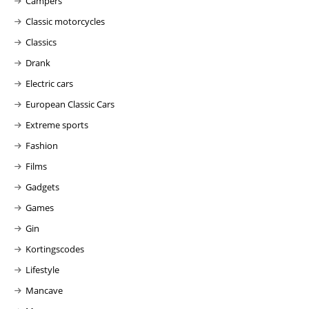
Campers
Classic motorcycles
Classics
Drank
Electric cars
European Classic Cars
Extreme sports
Fashion
Films
Gadgets
Games
Gin
Kortingscodes
Lifestyle
Mancave