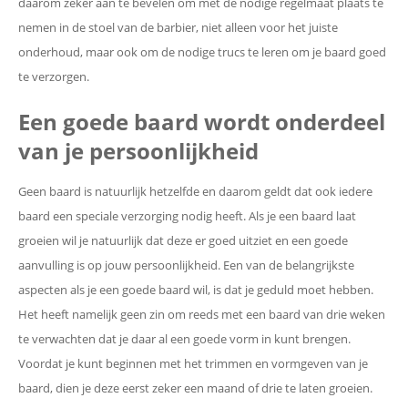
daarom zeker aan te bevelen om met de nodige regelmaat plaats te
nemen in de stoel van de barbier, niet alleen voor het juiste
onderhoud, maar ook om de nodige trucs te leren om je baard goed
te verzorgen.
Een goede baard wordt onderdeel
van je persoonlijkheid
Geen baard is natuurlijk hetzelfde en daarom geldt dat ook iedere
baard een speciale verzorging nodig heeft. Als je een baard laat
groeien wil je natuurlijk dat deze er goed uitziet en een goede
aanvulling is op jouw persoonlijkheid. Een van de belangrijkste
aspecten als je een goede baard wil, is dat je geduld moet hebben.
Het heeft namelijk geen zin om reeds met een baard van drie weken
te verwachten dat je daar al een goede vorm in kunt brengen.
Voordat je kunt beginnen met het trimmen en vormgeven van je
baard, dien je deze eerst zeker een maand of drie te laten groeien.