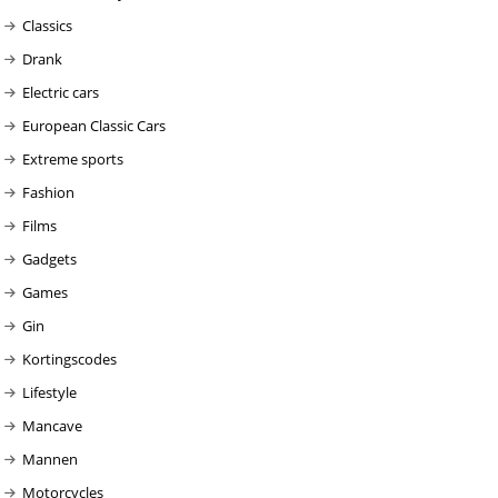
Classics
Drank
Electric cars
European Classic Cars
Extreme sports
Fashion
Films
Gadgets
Games
Gin
Kortingscodes
Lifestyle
Mancave
Mannen
Motorcycles