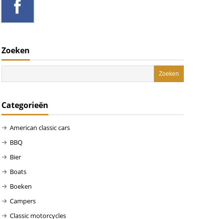
Zoeken
Categorieën
American classic cars
BBQ
Bier
Boats
Boeken
Campers
Classic motorcycles