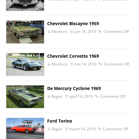
Chevrolet Biscayne 1959
Menfacts
juni 14, 2019
Comments Off
Chevrolet Corvette 1969
Menfacts
mei 14, 2019
Comments Off
De Mercury Cyclone 1969
Rogier
april 14, 2019
Comments Off
Ford Torino
Rogier
maart 14, 2019
Comments Off