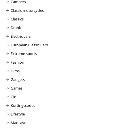
Campers
Classic motorcycles
Classics
Drank
Electric cars
European Classic Cars
Extreme sports
Fashion
Films
Gadgets
Games
Gin
Kortingscodes
Lifestyle
Mancave