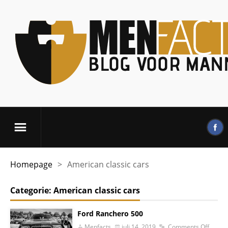
Homepage
>
American classic cars
Categorie:
American classic cars
Ford Ranchero 500
Menfacts
juli 14, 2019
Comments Off