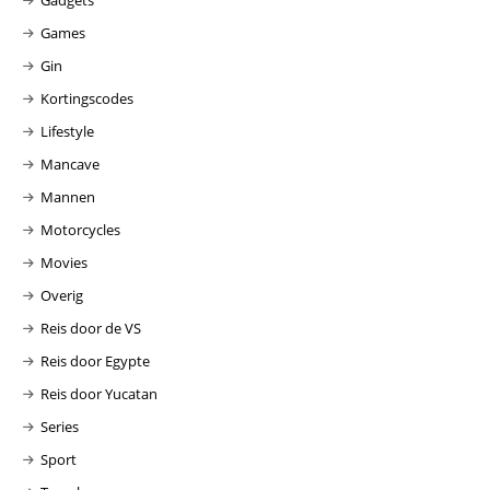
Gadgets
Games
Gin
Kortingscodes
Lifestyle
Mancave
Mannen
Motorcycles
Movies
Overig
Reis door de VS
Reis door Egypte
Reis door Yucatan
Series
Sport