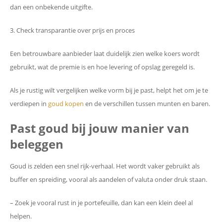
dan een onbekende uitgifte.
3. Check transparantie over prijs en proces
Een betrouwbare aanbieder laat duidelijk zien welke koers wordt
gebruikt, wat de premie is en hoe levering of opslag geregeld is.
Als je rustig wilt vergelijken welke vorm bij je past, helpt het om je te
verdiepen in
goud kopen
en de verschillen tussen munten en baren.
Past goud bij jouw manier van
beleggen
Goud is zelden een snel rijk-verhaal. Het wordt vaker gebruikt als
buffer en spreiding, vooral als aandelen of valuta onder druk staan.
– Zoek je vooral rust in je portefeuille, dan kan een klein deel al
helpen.