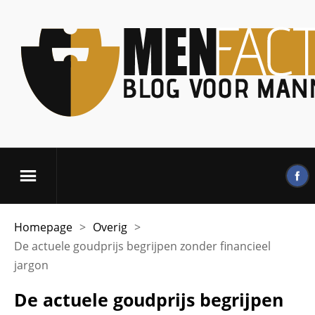
Homepage
>
Overig
>
De actuele goudprijs begrijpen zonder financieel
jargon
De actuele goudprijs begrijpen