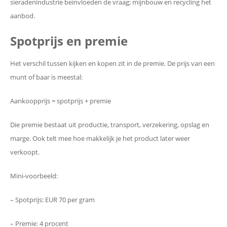
sieradenindustrie beinvloeden de vraag; mijnbouw en recycling het
aanbod.
Spotprijs en premie
Het verschil tussen kijken en kopen zit in de premie. De prijs van een
munt of baar is meestal:
Aankoopprijs = spotprijs + premie
Die premie bestaat uit productie, transport, verzekering, opslag en
marge. Ook telt mee hoe makkelijk je het product later weer
verkoopt.
Mini-voorbeeld:
– Spotprijs: EUR 70 per gram
– Premie: 4 procent