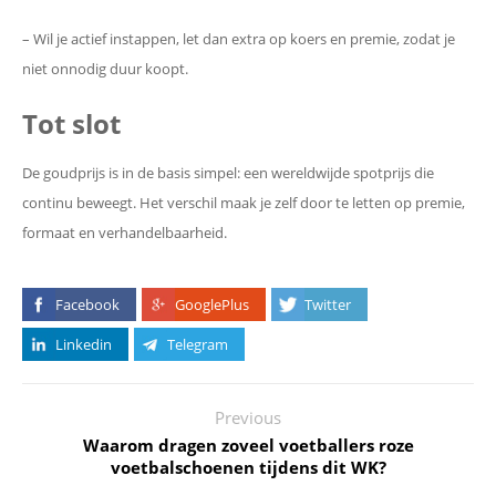
– Wil je actief instappen, let dan extra op koers en premie, zodat je
niet onnodig duur koopt.
Tot slot
De goudprijs is in de basis simpel: een wereldwijde spotprijs die
continu beweegt. Het verschil maak je zelf door te letten op premie,
formaat en verhandelbaarheid.
Facebook
GooglePlus
Twitter
Linkedin
Telegram
Previous
Waarom dragen zoveel voetballers roze
voetbalschoenen tijdens dit WK?