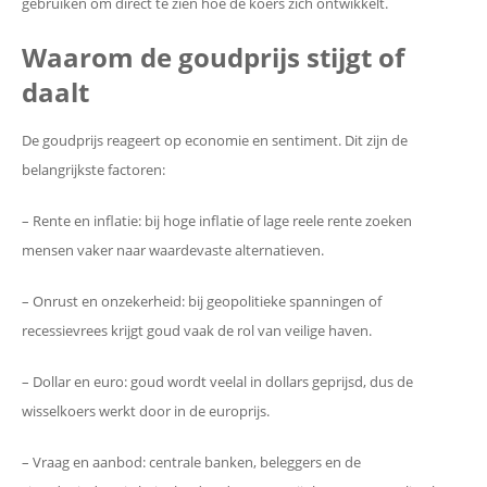
gebruiken om direct te zien hoe de koers zich ontwikkelt.
Waarom de goudprijs stijgt of
daalt
De goudprijs reageert op economie en sentiment. Dit zijn de
belangrijkste factoren:
– Rente en inflatie: bij hoge inflatie of lage reele rente zoeken
mensen vaker naar waardevaste alternatieven.
– Onrust en onzekerheid: bij geopolitieke spanningen of
recessievrees krijgt goud vaak de rol van veilige haven.
– Dollar en euro: goud wordt veelal in dollars geprijsd, dus de
wisselkoers werkt door in de europrijs.
– Vraag en aanbod: centrale banken, beleggers en de